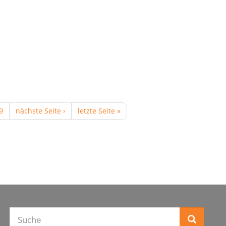
9
nächste Seite ›
letzte Seite »