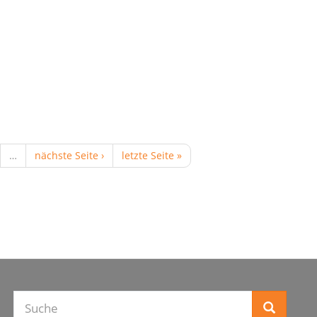
…
nächste Seite ›
letzte Seite »