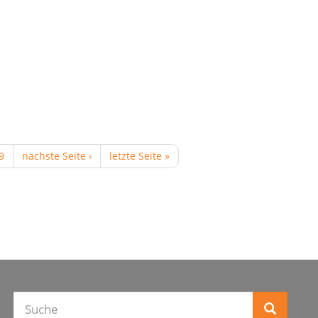
9
nächste Seite ›
letzte Seite »