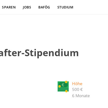
SPAREN
JOBS
BAFÖG
STUDIUM
hafter-Stipendium
Höhe
500 €
6 Monate