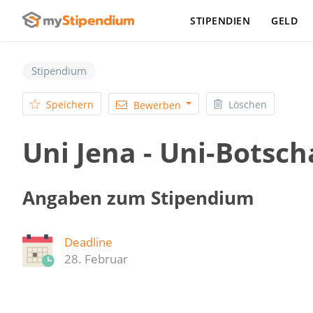
STIPENDIEN
GELD
Stipendium
Speichern
Löschen
Bewerben
Uni Jena - Uni-Botsc
Angaben zum Stipendium
Deadline
28. Februar