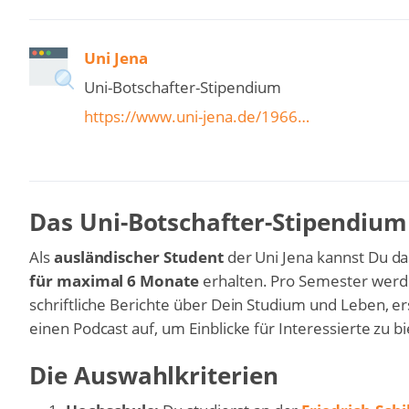
Uni Jena
Uni-Botschafter-Stipendium
https://www.uni-jena.de/1966…
Das Uni-Botschafter-Stipendium 
Als
ausländischer Student
der Uni Jena kannst Du d
für maximal 6 Monate
erhalten. Pro Semester werde
schriftliche Berichte über Dein Studium und Leben, er
einen Podcast auf, um Einblicke für Interessierte zu b
Die Auswahlkriterien