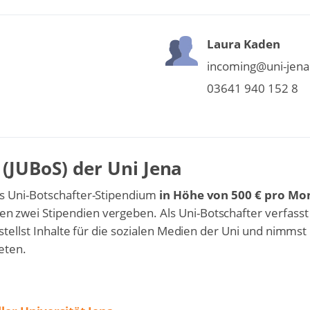
Laura Kaden
incoming@uni-jena
03641 940 152 8
(JUBoS) der Uni Jena
as Uni-Botschafter-Stipendium
in Höhe von 500 € pro Mo
n zwei Stipendien vergeben. Als Uni-Botschafter verfasst
stellst Inhalte für die sozialen Medien der Uni und nimmst
ieten.