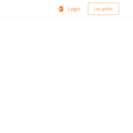
Login
Los gehts