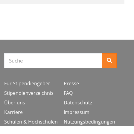
Suche
Für Stipendiengeber
Presse
Stipendienverzeichnis
FAQ
Über uns
Datenschutz
Karriere
Impressum
Schulen & Hochschulen
Nutzungsbedingungen
Studiengang ergänzen