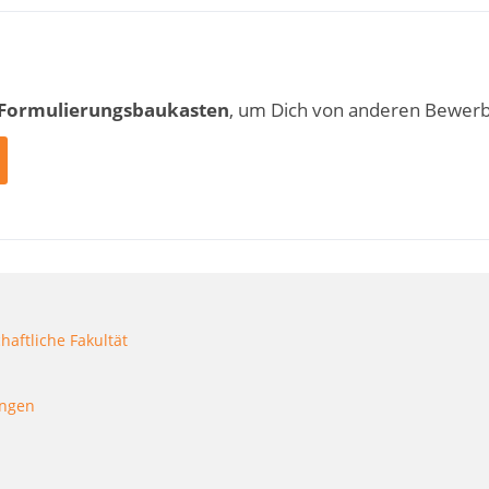
 Formulierungsbaukasten
, um Dich von anderen Bewer
aftliche Fakultät
ungen