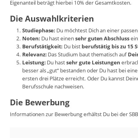
Eigenanteil beträgt hierbei 10% der Gesamtkosten.
Die Auswahlkriterien
Studiephase:
Du möchtest Dich an einer passe
Noten:
Du hast einen
sehr guten Abschluss
ein
Berufstätigkeit:
Du bist
berufstätig bis zu 15 
Relevanz:
Das Studium baut thematisch auf
Dei
Leistung:
Du hast
sehr gute Leistungen
erbrach
besser als „gut“ bestanden oder Du hast bei ei
ersten drei Plätze erreicht. Oder Du kannst Dein
Berufsschule nachweisen.
Die Bewerbung
Informationen zur Bewerbung erhältst Du bei der SB