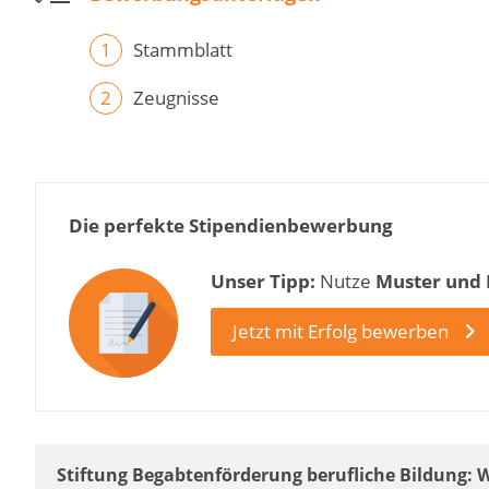
Stammblatt
Zeugnisse
Die perfekte Stipendienbewerbung
Unser Tipp:
Nutze
Muster und
Jetzt mit Erfolg bewerben
Stiftung Begabtenförderung berufliche Bildung: