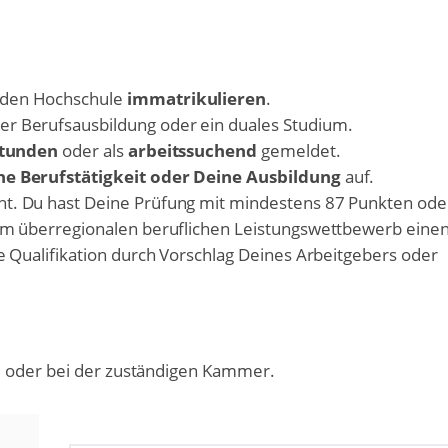
nden Hochschule
immatrikulieren
.
er Berufsausbildung oder ein duales Studium.
Stunden
oder als
arbeitssuchend
gemeldet.
ne Berufstätigkeit oder Deine Ausbildung
auf.
t. Du hast Deine Prüfung mit mindestens 87 Punkten ode
nem überregionalen beruflichen Leistungswettbewerb eine
e Qualifikation durch Vorschlag Deines Arbeitgebers oder
B oder bei der zuständigen Kammer.