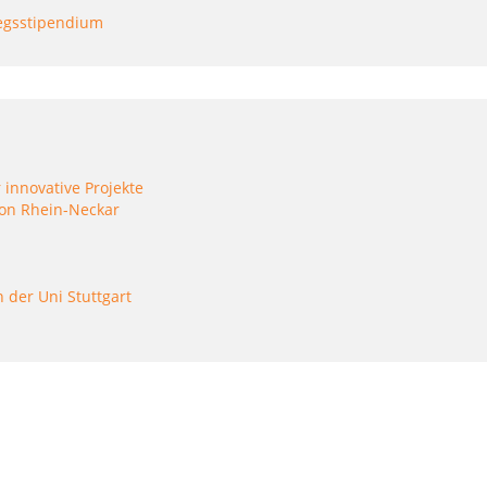
iegsstipendium
innovative Projekte
on Rhein-Neckar
 der Uni Stuttgart