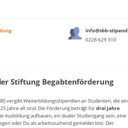
ldung
info@sbb-stipend
0228 629 310
er Stiftung Begabtenförderung
BB) vergibt Weiterbildungsstipendien an Studenten, die ei
5 Jahre alt sind. Die Förderung beträgt für
drei Jahre
die Ausbildung aufbauen, ein dualer Studiengang sein, eine
iegen oder Du als arbeitssuchend gemeldet bist. Der