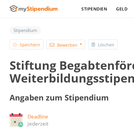
STIPENDIEN
GELD
Stipendium
Speichern
Löschen
Bewerben
Stiftung Begabtenför
Weiterbildungsstipe
Angaben zum Stipendium
Deadline
Jederzeit