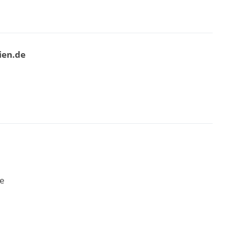
ien.de
ne