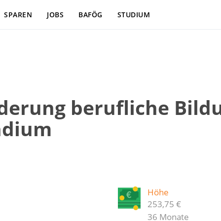
SPAREN
JOBS
BAFÖG
STUDIUM
derung berufliche Bild
ndium
Höhe
253,75 €
36 Monate