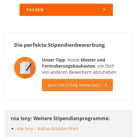
SUCHEN
Die perfekte Stipendienbewerbung
Unser Tipp:
Nutze
Muster und
Formulierungsbaukasten
, um Dich
von anderen Bewerbern abzuheben.
Jetzt mit Erfolg bewerben
nta Isny: Weitere Stipendienprogramme
nta Isny – Käthe-Grübler-Preis