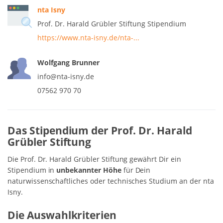
nta Isny
Prof. Dr. Harald Grübler Stiftung Stipendium
https://www.nta-isny.de/nta-...
Wolfgang Brunner
in­­­fo@n­­ta-is­­ny.de
07562 970 70
Das Stipendium der Prof. Dr. Harald
Grübler Stiftung
Die Prof. Dr. Harald Grübler Stiftung gewährt Dir ein
Stipendium in
unbekannter Höhe
für Dein
naturwissenschaftliches oder technisches Studium an der nta
Isny.
Die Auswahlkriterien