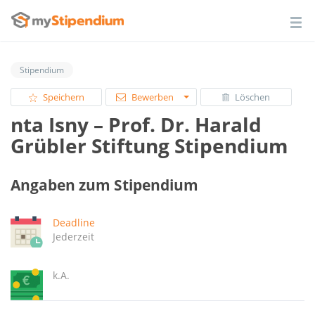
Stipendium
Speichern
Bewerben
Löschen
nta Isny – Prof. Dr. Harald
Grübler Stiftung Stipendium
Angaben zum Stipendium
Deadline
Jederzeit
k.A.