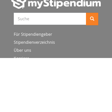
Suche
Für Stipendiengeber
Stipendienverzeichnis
Über uns
Karriere
Schulen & Hochschulen
Studiengang ergänzen
Presse
FAQ
Datenschutz
Impressum