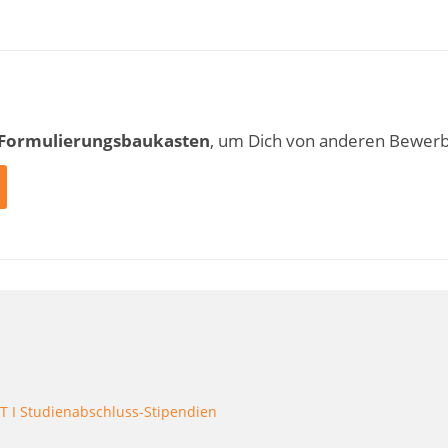
 Formulierungsbaukasten
, um Dich von anderen Bewer
T I Studienabschluss-Stipendien