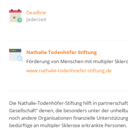
Deadline
Jederzeit
Nathalie Todenhöfer Stiftung
Förderung von Menschen mit multipler Skler
www.nathalie-todenhoefer-stiftung.de
Die Nathalie-Todenhöfer-Stiftung hilft in partnerscha
Gesellschaft“ denen, die besonders unter der unheil
noch andere Organisationen finanzielle Unterstützung b
bedürftige an multipler Sklerose erkrankte Personen.