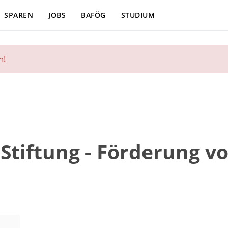
SPAREN
JOBS
BAFÖG
STUDIUM
n!
Stiftung - Förderung 