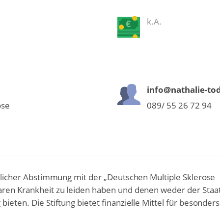
k.A.
info@nathalie-to
ose
089/ 55 26 72 94
ftlicher Abstimmung mit der „Deutschen Multiple Sklerose
baren Krankheit zu leiden haben und denen weder der Staa
ieten. Die Stiftung bietet finanzielle Mittel für besonders