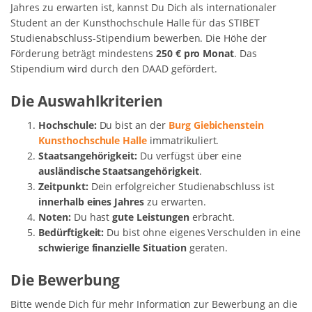
Jahres zu erwarten ist, kannst Du Dich als internationaler
Student an der Kunsthochschule Halle für das STIBET
Studienabschluss-Stipendium bewerben. Die Höhe der
Förderung beträgt mindestens
250 € pro Monat
. Das
Stipendium wird durch den DAAD gefördert.
Die Auswahlkriterien
Hochschule:
Du bist an der
Burg Giebichenstein
Kunsthochschule Halle
immatrikuliert.
Staatsangehörigkeit:
Du verfügst über eine
ausländische Staatsangehörigkeit
.
Zeitpunkt:
Dein erfolgreicher Studienabschluss ist
innerhalb eines Jahres
zu erwarten.
Noten:
Du hast
gute Leistungen
erbracht.
Bedürftigkeit:
Du bist ohne eigenes Verschulden in eine
schwierige finanzielle Situation
geraten.
Die Bewerbung
Bitte wende Dich für mehr Information zur Bewerbung an die