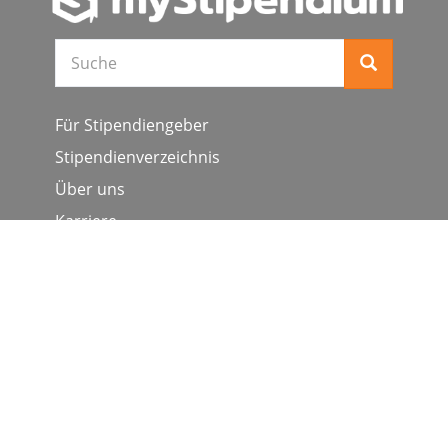
Suche
Für Stipendiengeber
Stipendienverzeichnis
Über uns
Karriere
Schulen & Hochschulen
Studiengang ergänzen
Presse
FAQ
Datenschutz
Impressum