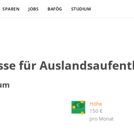
SPAREN
JOBS
BAFÖG
STUDIUM
sse für Auslandsaufent
ium
Höhe
150 €
pro Monat