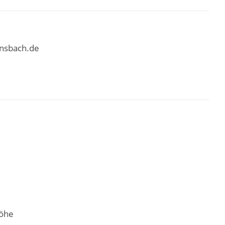
nsbach.de
öhe