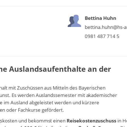
Bettina Huhn
bettina.huhn@hs-a
0981 487 714 5
ne Auslandsaufenthalte an der
alt mit Zuschüssen aus Mitteln des Bayerischen
Kunst. Es werden Auslandssemester mit akademischer
ie im Ausland abgeleistet werden und kürzere
en oder Fachkurse gefördert.
gskosten und bekommst einen
Reisekostenzuschuss
in H