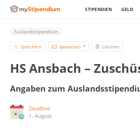
STIPENDIEN
GELD
Auslandsstipendium
Speichern
Löschen
Bewerben
HS Ansbach – Zuschü
Angaben zum Auslandsstipend
Deadline
1. August