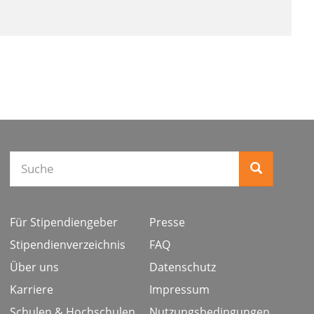
Suche
Für Stipendiengeber
Presse
Stipendienverzeichnis
FAQ
Über uns
Datenschutz
Karriere
Impressum
Schulen & Hochschulen
Nutzungsbedingungen