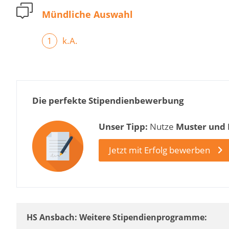
Mündliche Auswahl
k.A.
Die perfekte Stipendienbewerbung
Unser Tipp:
Nutze
Muster und
Jetzt mit Erfolg bewerben
HS Ansbach: Weitere Stipendienprogramme