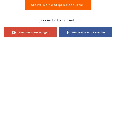
Starte Deine Stipendiensuche
oder melde Dich an mit...
Login with Google
Login with Facebook