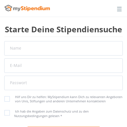
Starte Deine Stipendiensuche
Name
E-Mail
Passwort
Hilf uns Dir zu helfen: MyStipendium kann Dich zu relevanten Angeboten
von Unis, Stiftungen und anderen Unternehmen kontaktieren
Ich hab die Angaben zum Datenschutz und zu den
Nutzungsbedingungen gelesen
*