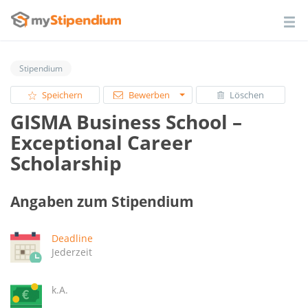
Stipendium
Speichern
Bewerben
Löschen
GISMA Business School –
Exceptional Career
Scholarship
Angaben zum Stipendium
Deadline
Jederzeit
k.A.