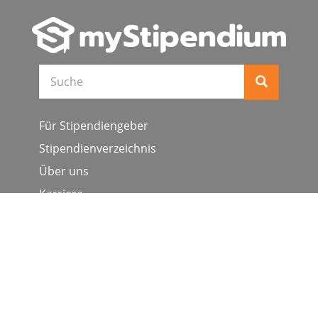
Suche
Für Stipendiengeber
Stipendienverzeichnis
Über uns
Karriere
Schulen & Hochschulen
Studiengang ergänzen
Presse
FAQ