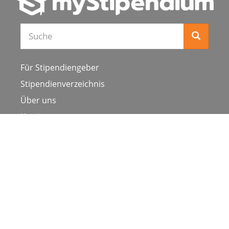
Für Stipendiengeber
Stipendienverzeichnis
Über uns
Karriere
Schulen & Hochschulen
Studiengang ergänzen
Presse
FAQ
Datenschutz
Impressum