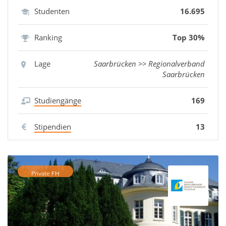
Studenten
16.695
Ranking
Top 30%
Lage
Saarbrücken >> Regionalverband
Saarbrücken
Studiengänge
169
Stipendien
13
Private FH