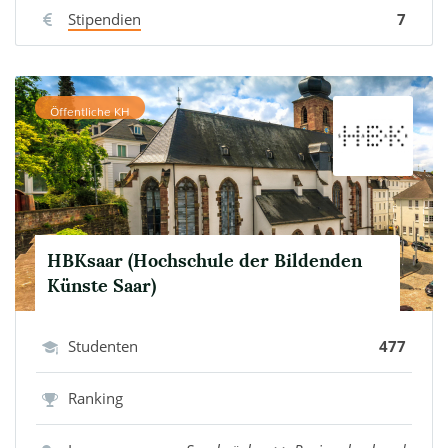
Stipendien
7
Öffentliche KH
HBKsaar (Hochschule der Bildenden
Künste Saar)
Studenten
477
Ranking