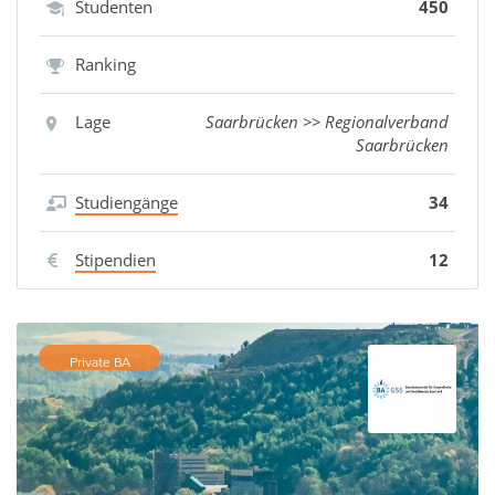
Studenten
450
Ranking
Lage
Saarbrücken >> Regionalverband
Saarbrücken
Studiengänge
34
Stipendien
12
Private BA