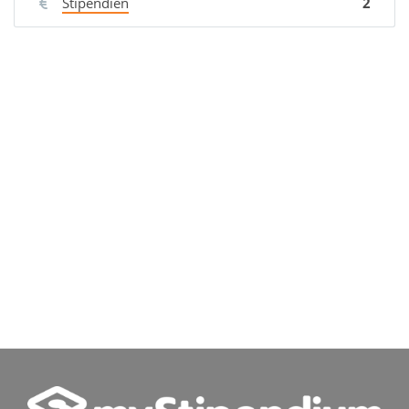
Stipendien
2