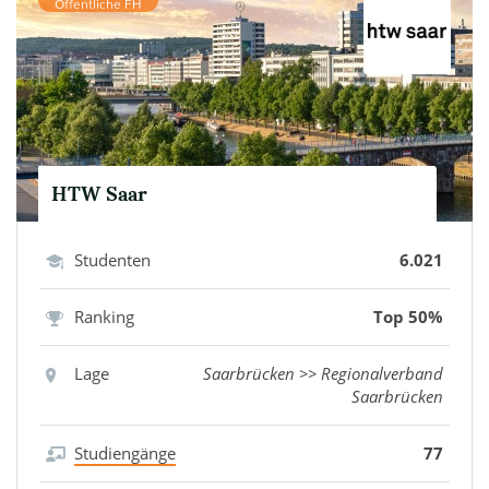
Öffentliche FH
HTW Saar
Studenten
6.021
Ranking
Top 50%
Lage
Saarbrücken >> Regionalverband
Saarbrücken
Studiengänge
77