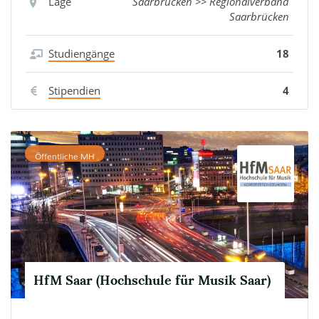
Lage
Saarbrücken >> Regionalverband
Saarbrücken
Studiengänge
18
Stipendien
4
Öffentliche MH
HfM Saar (Hochschule für Musik Saar)