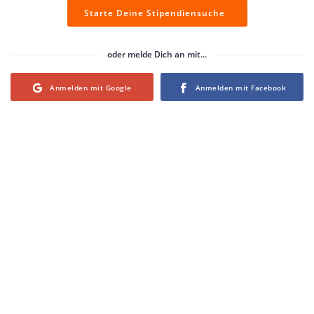
Starte Deine Stipendiensuche
oder melde Dich an mit...
Login with Google
Login with Facebook