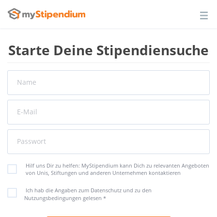
Starte Deine Stipendiensuche
Name
E-Mail
Passwort
Hilf uns Dir zu helfen: MyStipendium kann Dich zu relevanten Angeboten
von Unis, Stiftungen und anderen Unternehmen kontaktieren
Ich hab die Angaben zum Datenschutz und zu den
Nutzungsbedingungen gelesen
*