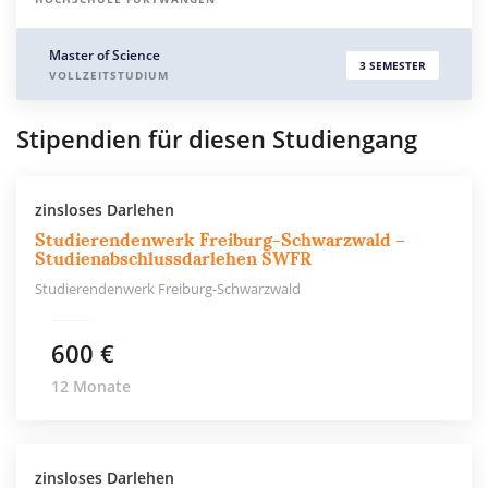
Master of Science
3 SEMESTER
VOLLZEITSTUDIUM
Stipendien für diesen Studiengang
zinsloses Darlehen
Studierendenwerk Freiburg-Schwarzwald –
Studienabschlussdarlehen SWFR
Studierendenwerk Freiburg-Schwarzwald
600 €
12 Monate
zinsloses Darlehen