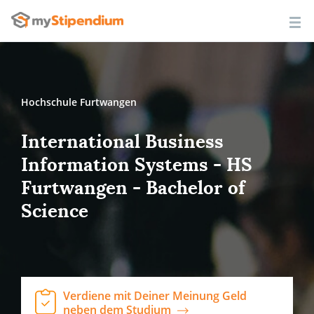
Hochschule Furtwangen
International Business
Information Systems - HS
Furtwangen - Bachelor of
Science
Verdiene mit Deiner Meinung Geld
neben dem Studium