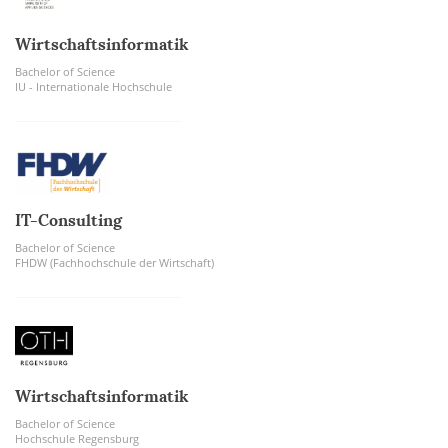
Wirtschaftsinformatik
Bachelor of Science
IU - Internationale Hochschule
IT-Consulting
Bachelor of Science
FHDW (Fachhochschule der Wirtschaft)
Wirtschaftsinformatik
Bachelor of Science
Hochschule Regensburg