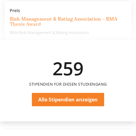
Preis
Risk Management & Rating Association – RMA
Thesis Award
RMA Risk Management & Rating Association
1.500 €
259
einmalig
STIPENDIEN FÜR DIESEN STUDIENGANG
Alle Stipendien anzeigen