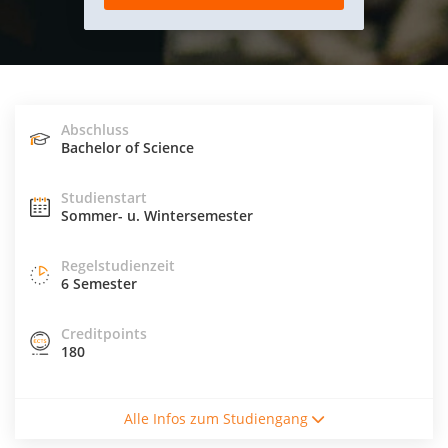
Abschluss
Bachelor of Science
Studienstart
Sommer- u. Wintersemester
Regelstudienzeit
6 Semester
Creditpoints
180
Studiengebühren / Semester
Alle Infos zum Studiengang
4020€