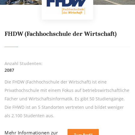
FHDW (Fachhochschule der Wirtschaft)
Anzahl Studenten:
2087
Die FHDW (Fachhochschule der Wirtschaft) ist eine
Privathochschule mit einem Fokus auf betriebswirtschaftliche
Fächer und Wirtschaftsinformatik. Es gibt 50 Studiengänge.
Die FHWD ist an 5 Standorten vertreten und bildet weniger
als 2.100 Studenten aus.
Mehr Informationen zur
Zum Profil