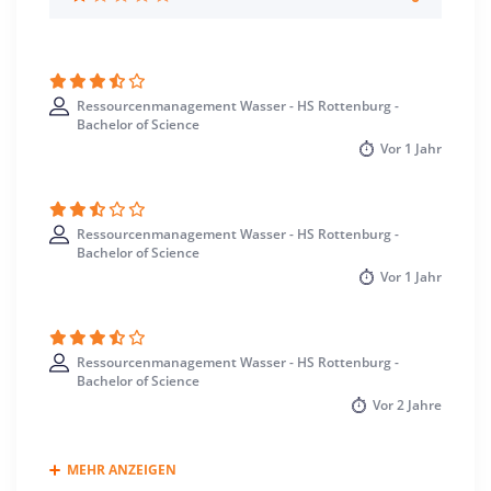
Rottenburg am Neckar >> Tübingen
Ressourcenmanagement Wasser - HS Rottenburg -
Bachelor of Science
Vor
1 Jahr
Ressourcenmanagement Wasser - HS Rottenburg -
Bachelor of Science
Vor
1 Jahr
Ressourcenmanagement Wasser - HS Rottenburg -
Bachelor of Science
Vor
2 Jahre
MEHR ANZEIGEN