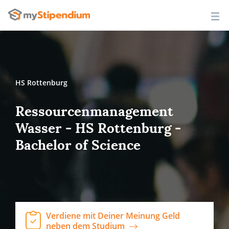
HS Rottenburg
Ressourcenmanagement
Wasser - HS Rottenburg -
Bachelor of Science
Verdiene mit Deiner Meinung Geld
neben dem Studium