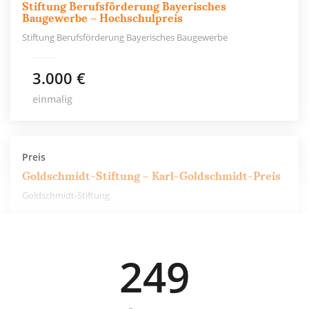
Stiftung Berufsförderung Bayerisches
Baugewerbe – Hochschulpreis
Stiftung Berufsförderung Bayerisches Baugewerbe
3.000 €
einmalig
Preis
Goldschmidt-Stiftung – Karl-Goldschmidt-Preis
Goldschmidt-Stiftung
5.000 €
249
einmalig