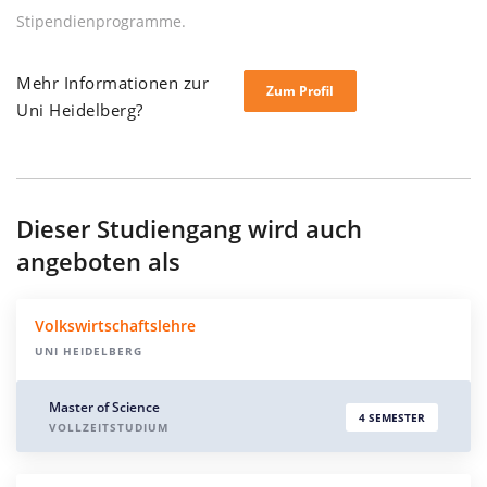
Stipendienprogramme.
Mehr Informationen zur
Zum Profil
Uni Heidelberg?
Dieser Studiengang wird auch
angeboten als
Volkswirtschaftslehre
UNI HEIDELBERG
Master of Science
4 SEMESTER
VOLLZEITSTUDIUM