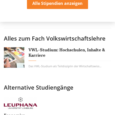
Alle Stipendien anzeigen
Alles zum Fach
Volkswirtschaftslehre
VWL-Studium: Hochschulen, Inhalte &
Karriere
Das VWL-Studium als Teildisziplin der Wirtschaftswissenschaft ist eines der beliebtesten...
Alternative Studiengänge