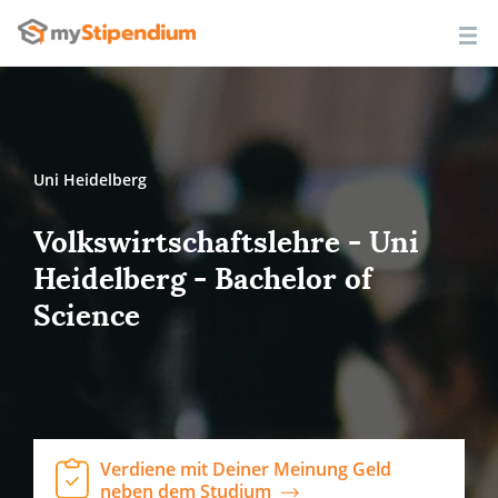
Uni Heidelberg
Volkswirtschaftslehre - Uni
Heidelberg - Bachelor of
Science
Verdiene mit Deiner Meinung Geld
neben dem Studium