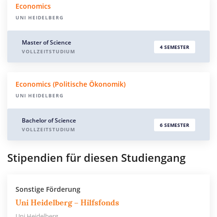
Economics
UNI HEIDELBERG
Master of Science
4 SEMESTER
VOLLZEITSTUDIUM
Economics (Politische Ökonomik)
UNI HEIDELBERG
Bachelor of Science
6 SEMESTER
VOLLZEITSTUDIUM
Stipendien für diesen Studiengang
Sonstige Förderung
Uni Heidelberg – Hilfsfonds
Uni Heidelberg