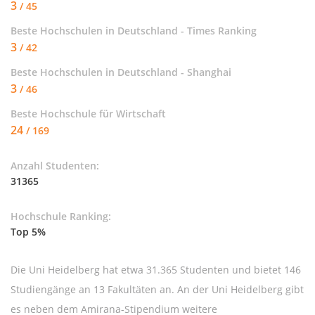
3
/ 45
Beste Hochschulen in Deutschland - Times Ranking
3
/ 42
Beste Hochschulen in Deutschland - Shanghai
3
/ 46
Beste Hochschule für
Wirtschaft
24
/ 169
Anzahl Studenten:
31365
Hochschule Ranking:
Top 5%
Die Uni Heidelberg hat etwa 31.365 Studenten und bietet 146
Studiengänge an 13 Fakultäten an. An der Uni Heidelberg gibt
es neben dem Amirana-Stipendium weitere