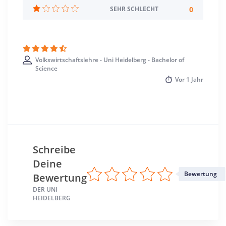
Studienbeginn
0
SEHR SCHLECHT
Wintersemester
Standort
Heidelberg >> Heidelberg
Volkswirtschaftslehre - Uni Heidelberg - Bachelor of
Science
Vor
1 Jahr
Schreibe
Deine
Bewertung
Bewertung
DER UNI
HEIDELBERG