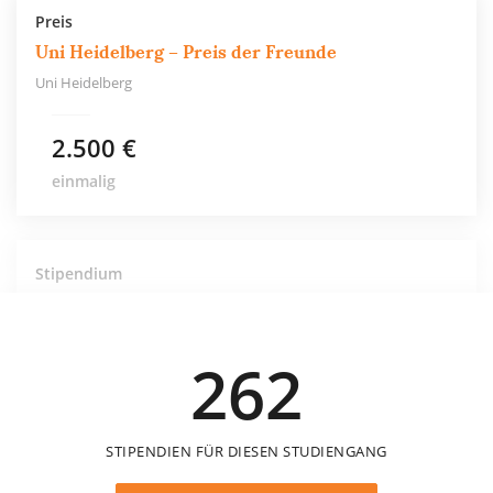
Preis
Uni Heidelberg – Preis der Freunde
Uni Heidelberg
2.500 €
einmalig
Stipendium
Uni Heidelberg – Stipendien der Katharina
Eleonore Wallot-Stiftung
Uni Heidelberg
262
STIPENDIEN FÜR DIESEN STUDIENGANG