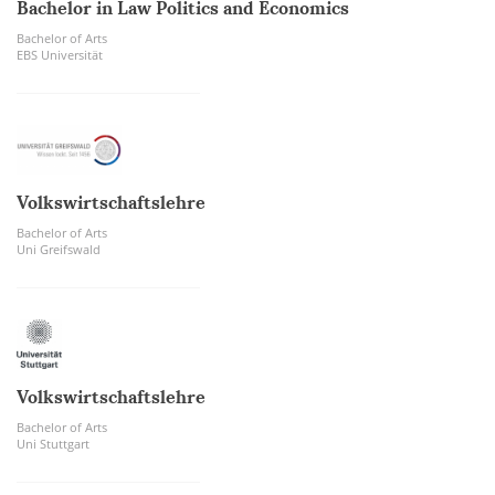
Bachelor in Law Politics and Economics
Bachelor of Arts
EBS Universität
Volkswirtschaftslehre
Bachelor of Arts
Uni Greifswald
Volkswirtschaftslehre
Bachelor of Arts
Uni Stuttgart