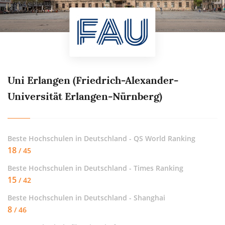
Uni Erlangen (Friedrich-Alexander-
Universität Erlangen-Nürnberg)
Beste Hochschulen in Deutschland - QS World Ranking
18
/ 45
Beste Hochschulen in Deutschland - Times Ranking
15
/ 42
Beste Hochschulen in Deutschland - Shanghai
8
/ 46