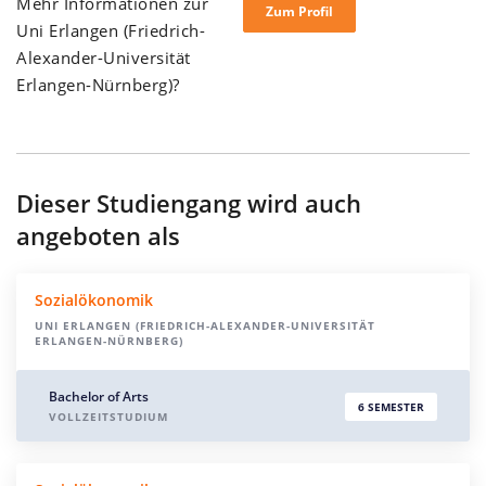
Mehr Informationen zur
Zum Profil
Uni Erlangen (Friedrich-
Alexander-Universität
Erlangen-Nürnberg)?
Dieser Studiengang wird auch
angeboten als
Sozialökonomik
UNI ERLANGEN (FRIEDRICH-ALEXANDER-UNIVERSITÄT
ERLANGEN-NÜRNBERG)
Bachelor of Arts
6 SEMESTER
VOLLZEITSTUDIUM