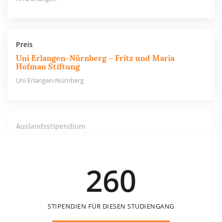
Preis
Uni Erlangen-Nürnberg – Fritz und Maria
Hofman Stiftung
Uni Erlangen-Nürnberg
Auslandsstipendium
Uni Erlangen-Nürnberg – Dr. Artur Grün-
Stiftung
Uni Erlangen-Nürnberg
260
STIPENDIEN FÜR DIESEN STUDIENGANG