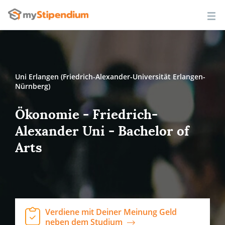
Uni Erlangen (Friedrich-Alexander-Universität Erlangen-
Nürnberg)
Ökonomie - Friedrich-
Alexander Uni - Bachelor of
Arts
Verdiene mit Deiner Meinung Geld
neben dem Studium