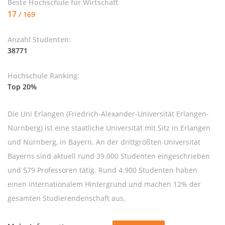
Beste Hochschule für
Wirtschaft
17
/ 169
Anzahl Studenten:
38771
Hochschule Ranking:
Top 20%
Die Uni Erlangen (Friedrich-Alexander-Universität Erlangen-
Nürnberg) ist eine staatliche Universität mit Sitz in Erlangen
und Nürnberg, in Bayern. An der drittgrößten Universität
Bayerns sind aktuell rund 39.000 Studenten eingeschrieben
und 579 Professoren tätig. Rund 4.900 Studenten haben
einen internationalem Hintergrund und machen 12% der
gesamten Studierendenschaft aus.