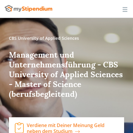
CBS University of Applied Sciences
Management und
Unternehmensführung - CBS
University of Applied Sciences
- Master of Science
(berufsbegleitend)
Verdiene mit Deiner Meinung Geld
neben dem Studium