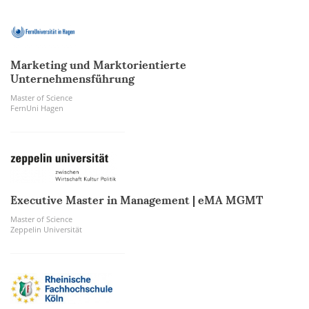
Marketing und Marktorientierte
Unternehmensführung
Master of Science
FernUni Hagen
Executive Master in Management | eMA MGMT
Master of Science
Zeppelin Universität