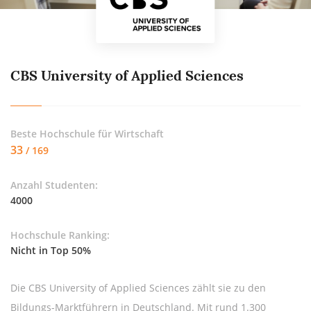
CBS University of Applied Sciences
Beste Hochschule für
Wirtschaft
33
/ 169
Anzahl Studenten:
4000
Hochschule Ranking:
Nicht in Top 50%
Die CBS University of Applied Sciences zählt sie zu den
Bildungs-Marktführern in Deutschland. Mit rund 1.300