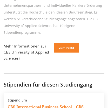
Unternehmenspartnern und individueller Karriereförderung
unterstützt die Hochschule den idealen Berufseinstieg. Es
werden 51 verschiedene Studiengänge angeboten. Die CBS
University of Applied Sciences hat 10 eigene
Stipendienprogramme.
Mehr Informationen zur
Zum Profil
CBS University of Applied
Sciences?
Stipendien für diesen Studiengang
Stipendium
CBS International Business School – CBS