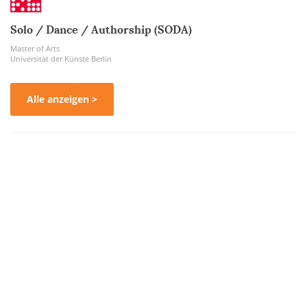
Solo / Dance / Authorship (SODA)
Master of Arts
Universität der Künste Berlin
Alle anzeigen >