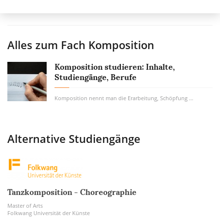
Alles zum Fach
Komposition
Komposition studieren: Inhalte,
Studiengänge, Berufe
Komposition nennt man die Erarbeitung, Schöpfung und Urheberschaft eines musikalischen...
Alternative Studiengänge
Tanzkomposition - Choreographie
Master of Arts
Folkwang Universität der Künste