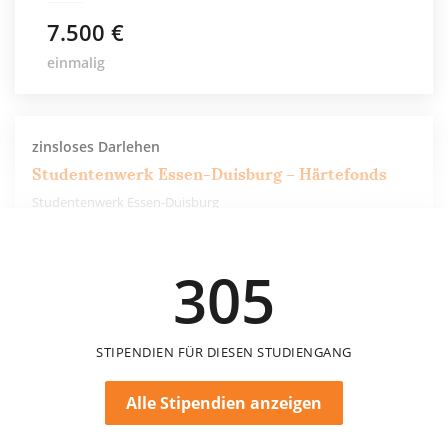
7.500 €
einmalig
zinsloses Darlehen
Studentenwerk Essen-Duisburg – Härtefonds
Studentenwerk Essen-Duisburg
3.500 €
305
STIPENDIEN FÜR DIESEN STUDIENGANG
Alle Stipendien anzeigen