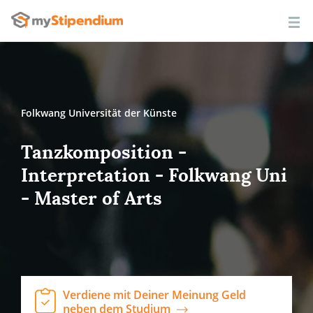
Folkwang Universität der Künste
Tanzkomposition -
Interpretation - Folkwang Uni
- Master of Arts
Verdiene mit Deiner Meinung Geld
neben dem Studium