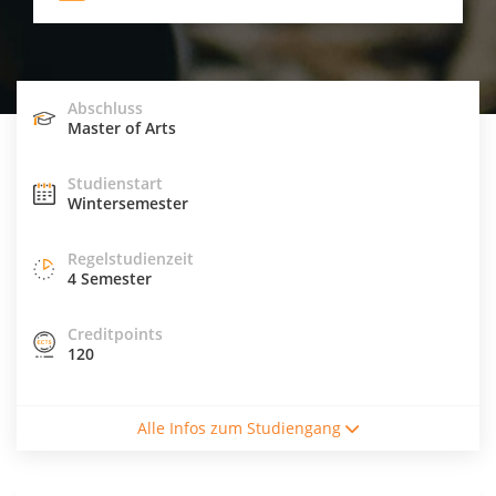
Abschluss
Master of Arts
Studienstart
Wintersemester
Regelstudienzeit
4 Semester
Creditpoints
120
Studienform
Alle Infos zum Studiengang
Vollzeitstudium
Abschluss