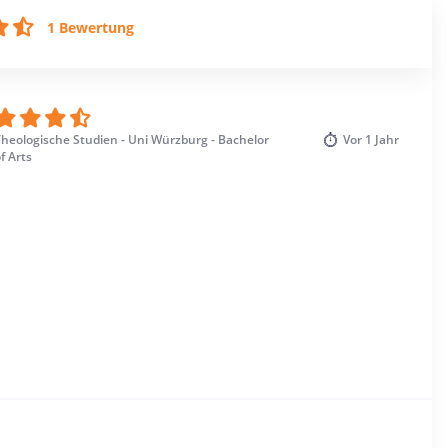
1 Bewertung
heologische Studien - Uni Würzburg - Bachelor
Vor
1 Jahr
f Arts