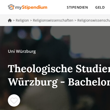
STIPENDIEN
GELD
>
Religion
>
Religionswissenschaften
>
Religionswissensch
Uni Würzburg
Theologische Studie
Würzburg - Bachelor