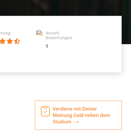
rtung
Anzahl
Bewertungen
1
Verdiene mit Deiner
Meinung Geld neben dem
Studium