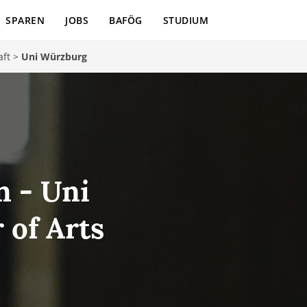
SPAREN
JOBS
BAFÖG
STUDIUM
aft
>
Uni Würzburg
n - Uni
 of Arts