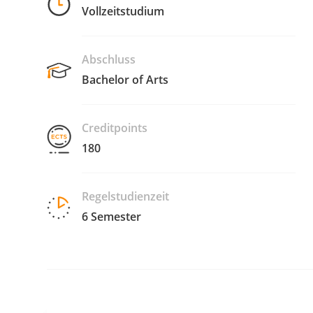
Vollzeitstudium
Abschluss
Bachelor of Arts
Creditpoints
180
Regelstudienzeit
6 Semester