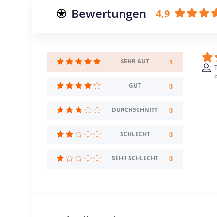
Bewertungen
4,9
1
SEHR GUT
T
o
0
GUT
0
DURCHSCHNITT
0
SCHLECHT
0
SEHR SCHLECHT