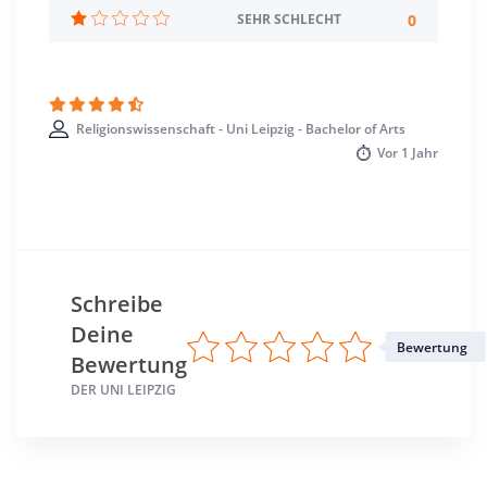
Leipzig >> Leipzig, Stadt
0
SEHR SCHLECHT
Religionswissenschaft - Uni Leipzig - Bachelor of Arts
Vor
1 Jahr
Schreibe
Deine
Bewertung
Bewertung
DER UNI LEIPZIG