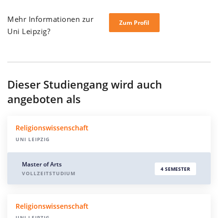
Mehr Informationen zur
Zum Profil
Uni Leipzig?
Dieser Studiengang wird auch
angeboten als
Religionswissenschaft
UNI LEIPZIG
Master of Arts
4 SEMESTER
VOLLZEITSTUDIUM
Religionswissenschaft
UNI LEIPZIG