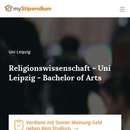
Uni Leipzig
Religionswissenschaft - Uni
Leipzig - Bachelor of Arts
Verdiene mit Deiner Meinung Geld
neben dem Studium