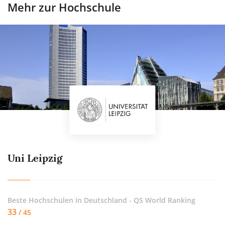
Mehr zur Hochschule
Uni Leipzig
Beste Hochschulen in Deutschland - QS World Ranking
33
/ 45