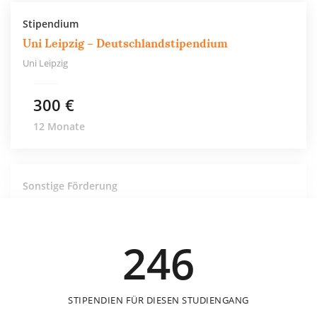
Stipendium
Uni Leipzig – Deutschlandstipendium
Uni Leipzig
300 €
12 Monate
Sonstige Förderung
Simone-Weil-Stiftung – Projektbezogene
Förderung
Simone-Weil-Stiftung
246
STIPENDIEN FÜR DIESEN STUDIENGANG