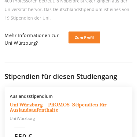
400 Professoren betreut. 8 Nobelpreisträger gingen aus der
Universität hervor. Das Deutschlandstipendium ist eines von
19 Stipendien der Uni.
Mehr Informationen zur
Zum Profil
Uni Würzburg?
Stipendien für diesen Studiengang
Auslandsstipendium
Uni Würzburg – PROMOS-Stipendien für
Auslandsaufenthalte
Uni Würzburg
550 €