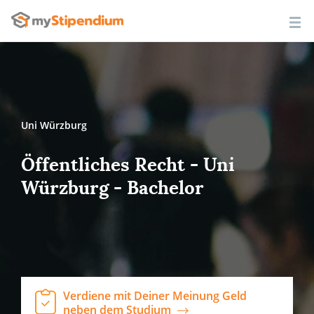
Uni Würzburg
Öffentliches Recht - Uni
Würzburg - Bachelor
Verdiene mit Deiner Meinung Geld
neben dem Studium