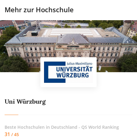
Mehr zur Hochschule
Uni Würzburg
Beste Hochschulen in Deutschland - QS World Ranking
31
/ 45