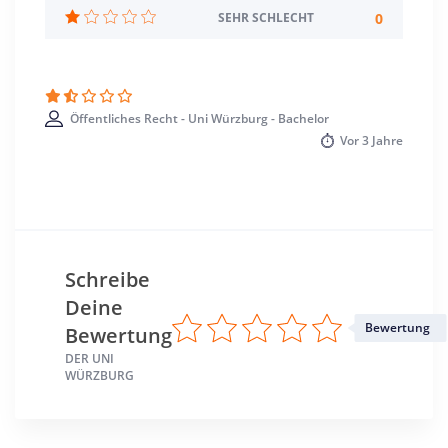
Standort
0
SEHR SCHLECHT
Würzburg >> Würzburg
Öffentliches Recht - Uni Würzburg - Bachelor
Vor
3 Jahre
Schreibe
Deine
Bewertung
Bewertung
DER UNI
WÜRZBURG