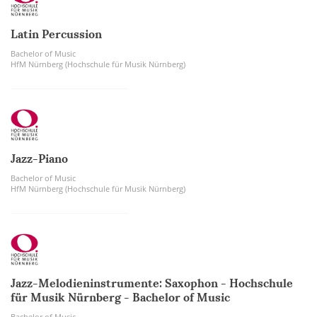
Latin Percussion
Bachelor of Music
HfM Nürnberg (Hochschule für Musik Nürnberg)
Jazz-Piano
Bachelor of Music
HfM Nürnberg (Hochschule für Musik Nürnberg)
Jazz-Melodieninstrumente: Saxophon - Hochschule
für Musik Nürnberg - Bachelor of Music
Bachelor of Music