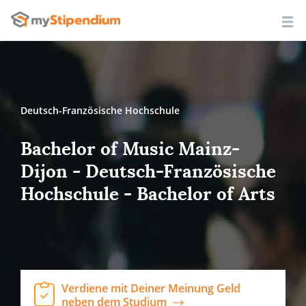
Deutsch-Französische Hochschule
Bachelor of Music Mainz-
Dijon - Deutsch-Französische
Hochschule - Bachelor of Arts
Verdiene mit Deiner Meinung Geld
neben dem Studium