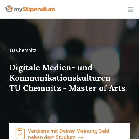
TU Chemnitz
Digitale Medien- und
Kommunikationskulturen -
TU Chemnitz - Master of Arts
Verdiene mit Deiner Meinung Geld
neben dem Studium