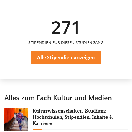
300 €
271
12 Monate
STIPENDIEN FÜR DIESEN STUDIENGANG
Alle Stipendien anzeigen
Alles zum Fach
Kultur und Medien
Kulturwissenschaften-Studium:
Hochschulen, Stipendien, Inhalte &
Karriere