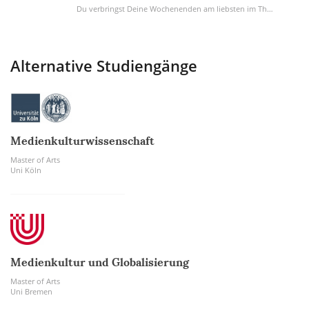
Du verbringst Deine Wochenenden am liebsten im Theater und erkundest gern die neuesten...
Alternative Studiengänge
Medienkulturwissenschaft
Master of Arts
Uni Köln
Medienkultur und Globalisierung
Master of Arts
Uni Bremen