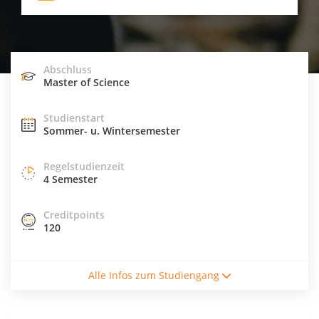
Abschluss
Master of Science
Studienstart
Sommer- u. Wintersemester
Regelstudienzeit
4 Semester
Creditpoints
120
Studienform
Alle Infos zum Studiengang
Vollzeitstudium
Abschluss