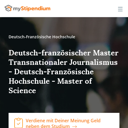
Deutsch-Französische Hochschule
Deutsch-französischer Master
Transnationaler Journalismus
- Deutsch-Französische
Hochschule - Master of
Science
Verdiene mit Deiner Meinung Geld
neben dem Studium