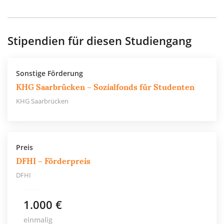
Stipendien für diesen Studiengang
Sonstige Förderung
KHG Saarbrücken – Sozialfonds für Studenten
KHG Saarbrücken
Preis
DFHI – Förderpreis
DFHI
1.000 €
einmalig