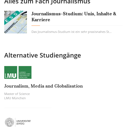
Alles zum Fach
Journalismus
Journalismus-Studium: Unis, Inhalte &
Karriere
Das Journalismus-Studium ist ein sehr praxisnahes Studium, das Dich zum multimedialen...
Alternative Studiengänge
Journalism, Media and Globalisation
Master of Science
LMU München