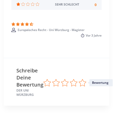
Standort
0
SEHR SCHLECHT
Würzburg >> Würzburg
Europäisches Recht - Uni Würzburg - Magister
Vor
3 Jahre
Schreibe
Deine
Bewertung
Bewertung
DER UNI
WÜRZBURG