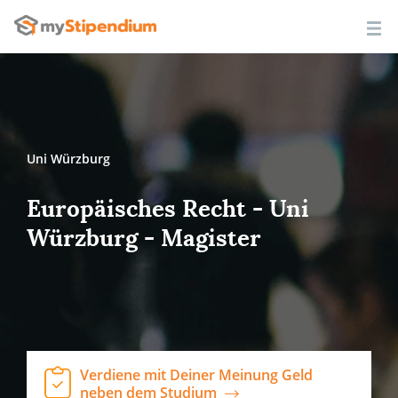
Uni Würzburg
Europäisches Recht - Uni
Würzburg - Magister
Verdiene mit Deiner Meinung Geld
neben dem Studium