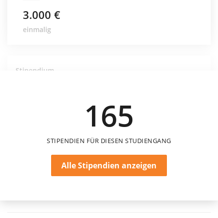
3.000 €
einmalig
Stipendium
IU | First Gen-Förderung
IU Internationale Hochschule
165
STIPENDIEN FÜR DIESEN STUDIENGANG
Alle Stipendien anzeigen