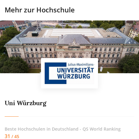
Mehr zur Hochschule
Uni Würzburg
Beste Hochschulen in Deutschland - QS World Ranking
31
/ 45