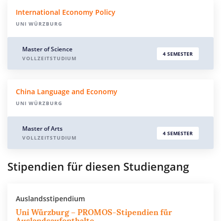
International Economy Policy
UNI WÜRZBURG
Master of Science
4 SEMESTER
VOLLZEITSTUDIUM
China Language and Economy
UNI WÜRZBURG
Master of Arts
4 SEMESTER
VOLLZEITSTUDIUM
Stipendien für diesen Studiengang
Auslandsstipendium
Uni Würzburg – PROMOS-Stipendien für
Auslandsaufenthalte