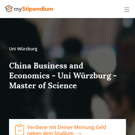
Uni Würzburg
China Business and
Economics - Uni Würzburg -
Master of Science
Verdiene mit Deiner Meinung Geld
neben dem Studium