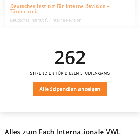
Deutsches Institut für Interne Revision –
Förderpreis
Deutsches Institut für Interne Revision
10.000 €
262
einmalig
STIPENDIEN FÜR DIESEN STUDIENGANG
Alle Stipendien anzeigen
Alles zum Fach
Internationale VWL