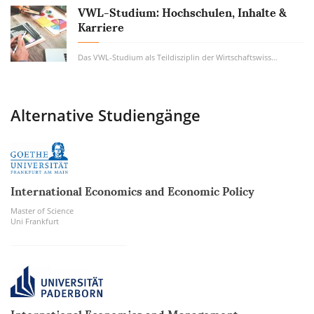
VWL-Studium: Hochschulen, Inhalte &
Karriere
Das VWL-Studium als Teildisziplin der Wirtschaftswissenschaft ist eines der beliebtesten...
Alternative Studiengänge
International Economics and Economic Policy
Master of Science
Uni Frankfurt