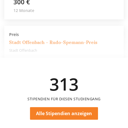
300 €
12 Monate
Preis
Stadt Offenbach – Rudo-Spemann-Preis
Stadt Offenbach
1.500 €
313
einmalig
STIPENDIEN FÜR DIESEN STUDIENGANG
Alle Stipendien anzeigen