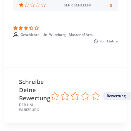
Standort
0
SEHR SCHLECHT
Würzburg >> Würzburg
Geschichte - Uni Würzburg - Master of Arts
Vor
3 Jahre
Schreibe
Deine
Bewertung
Bewertung
DER UNI
WÜRZBURG