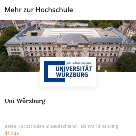
Mehr zur Hochschule
Uni Würzburg
Beste Hochschulen in Deutschland - QS World Ranking
31
/ 45