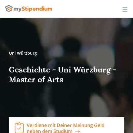
Uni Würzburg
Geschichte - Uni Würzburg -
Master of Arts
Verdiene mit Deiner Meinung Geld
neben dem Studium