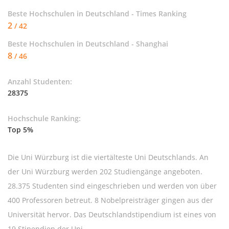
Beste Hochschulen in Deutschland - Times Ranking
2
/ 42
Beste Hochschulen in Deutschland - Shanghai
8
/ 46
Anzahl Studenten:
28375
Hochschule Ranking:
Top 5%
Die Uni Würzburg ist die viertälteste Uni Deutschlands. An
der Uni Würzburg werden 202 Studiengänge angeboten.
28.375 Studenten sind eingeschrieben und werden von über
400 Professoren betreut. 8 Nobelpreisträger gingen aus der
Universität hervor. Das Deutschlandstipendium ist eines von
19 Stipendien der Uni.