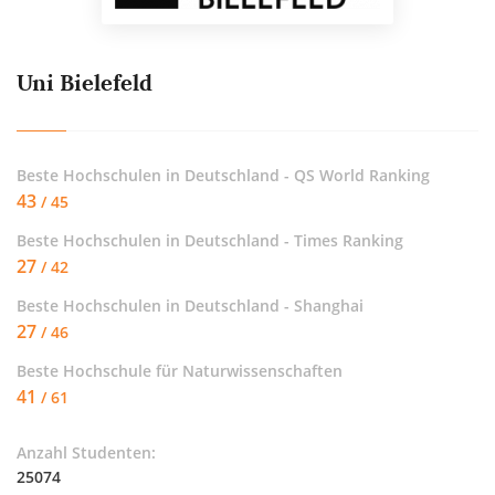
Uni Bielefeld
Beste Hochschulen in Deutschland - QS World Ranking
43
/ 45
Beste Hochschulen in Deutschland - Times Ranking
27
/ 42
Beste Hochschulen in Deutschland - Shanghai
27
/ 46
Beste Hochschule für
Naturwissenschaften
41
/ 61
Anzahl Studenten:
25074