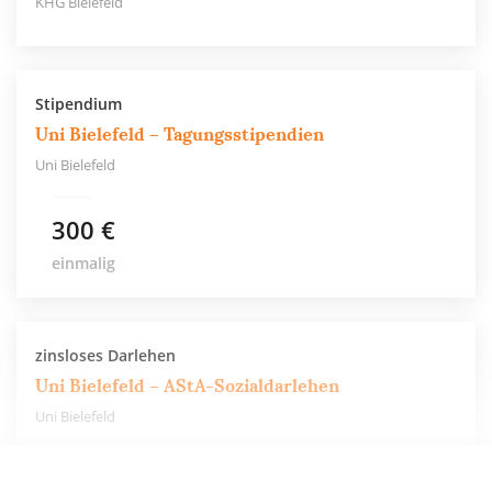
KHG Bielefeld
Stipendium
Uni Bielefeld – Tagungsstipendien
Uni Bielefeld
300 €
einmalig
zinsloses Darlehen
Uni Bielefeld – AStA-Sozialdarlehen
Uni Bielefeld
1.000 €