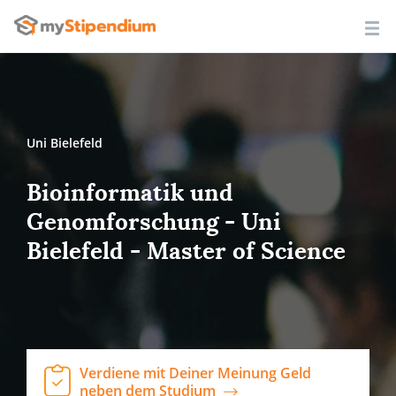
Uni Bielefeld
Bioinformatik und
Genomforschung - Uni
Bielefeld - Master of Science
Verdiene mit Deiner Meinung Geld
neben dem Studium