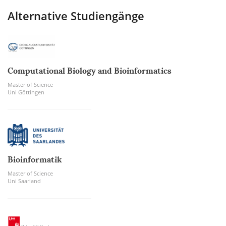
Alternative Studiengänge
Computational Biology and Bioinformatics
Master of Science
Uni Göttingen
Bioinformatik
Master of Science
Uni Saarland