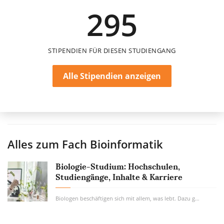
295
einmalig
STIPENDIEN FÜR DIESEN STUDIENGANG
Alle Stipendien anzeigen
Alles zum Fach
Bioinformatik
Biologie-Studium: Hochschulen,
Studiengänge, Inhalte & Karriere
Biologen beschäftigen sich mit allem, was lebt. Dazu gehören neben Tieren und Pflanzen...