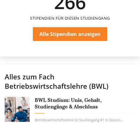
266
STIPENDIEN FÜR DIESEN STUDIENGANG
Alle Stipendien anzeigen
Alles zum Fach
Betriebswirtschaftslehre (BWL)
BWL Studium: Unis, Gehalt,
Studiengänge & Abschluss
Betriebswirtschaftslehre ist Studiengang #1 in Deutschland. Wie viel Geld verdient man...