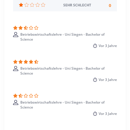
Siegen >> Siegen-Wittgenstein
0
SEHR SCHLECHT
Betriebswirtschaftslehre - Uni Siegen - Bachelor of
Science
Vor
3 Jahre
Betriebswirtschaftslehre - Uni Siegen - Bachelor of
Science
Vor
3 Jahre
Betriebswirtschaftslehre - Uni Siegen - Bachelor of
Science
Vor
3 Jahre