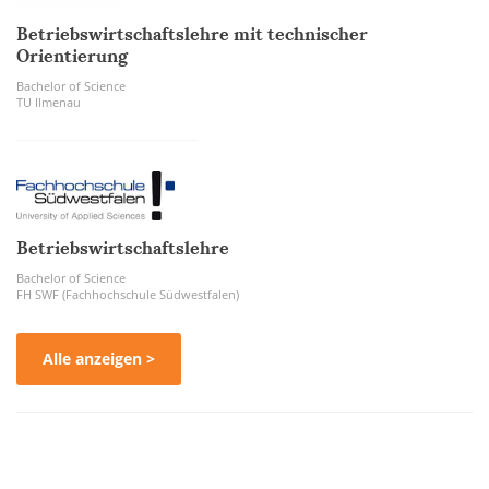
Betriebswirtschaftslehre mit technischer
Orientierung
Bachelor of Science
TU Ilmenau
Betriebswirtschaftslehre
Bachelor of Science
FH SWF (Fachhochschule Südwestfalen)
Alle anzeigen >