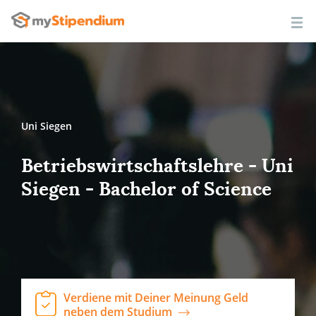
Uni Siegen
Betriebswirtschaftslehre - Uni
Siegen - Bachelor of Science
Verdiene mit Deiner Meinung Geld
neben dem Studium