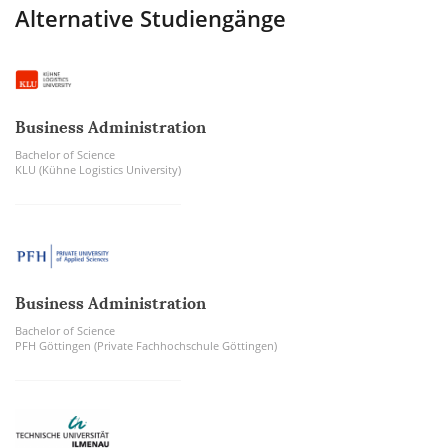
Alternative Studiengänge
Business Administration
Bachelor of Science
KLU (Kühne Logistics University)
Business Administration
Bachelor of Science
PFH Göttingen (Private Fachhochschule Göttingen)