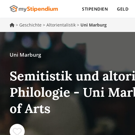
STIPENDIEN
GELD
>
Geschichte
>
Altorientalistik
>
Uni Marburg
Uni Marburg
Semitistik und altor
Philologie - Uni Ma
of Arts