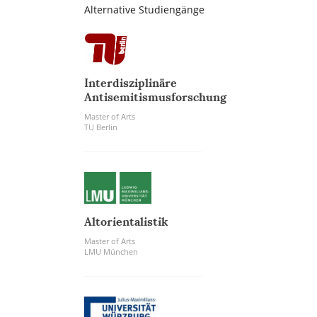
Alternative Studiengänge
Interdisziplinäre
Antisemitismusforschung
Master of Arts
TU Berlin
Altorientalistik
Master of Arts
LMU München