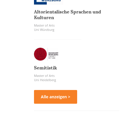
Altorientalische Sprachen und
Kulturen
Master of Arts
Uni Würzburg
Semitistik
Master of Arts
Uni Heidelberg
Alle anzeigen >