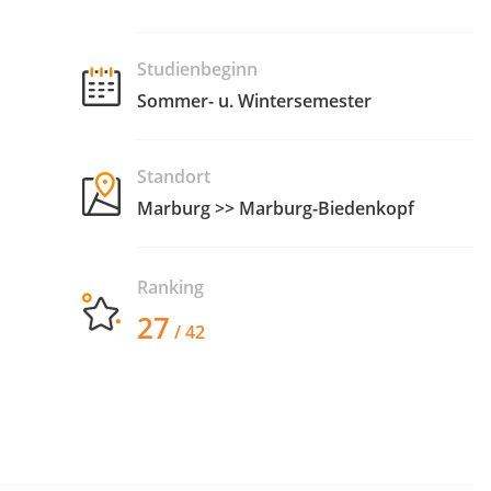
Studienbeginn
Sommer- u. Wintersemester
Standort
Marburg >> Marburg-Biedenkopf
Ranking
27
/ 42