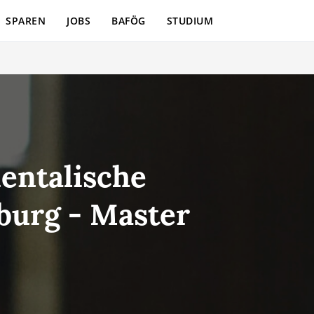
SPAREN
JOBS
BAFÖG
STUDIUM
ientalische
rburg - Master