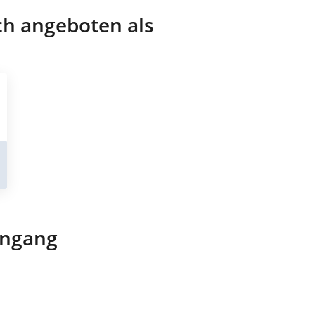
ch angeboten als
engang