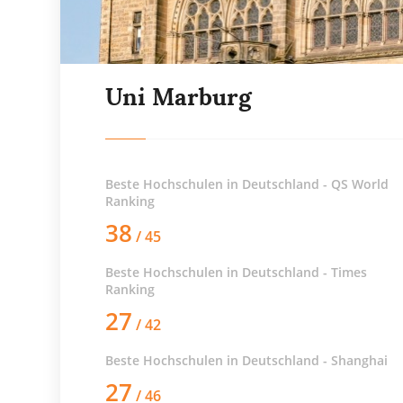
Uni Marburg
Beste Hochschulen in Deutschland - QS World
Ranking
38
/ 45
Beste Hochschulen in Deutschland - Times
Ranking
27
/ 42
Beste Hochschulen in Deutschland - Shanghai
27
/ 46