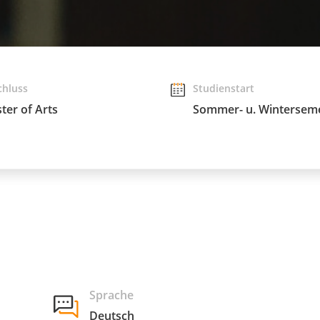
chluss
Studienstart
ter of Arts
Sommer- u. Wintersem
Sprache
Deutsch