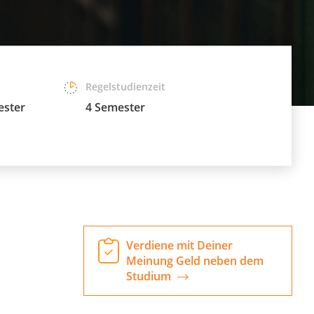
Regelstudienzeit
ester
4 Semester
Verdiene mit Deiner
Meinung Geld neben dem
Studium