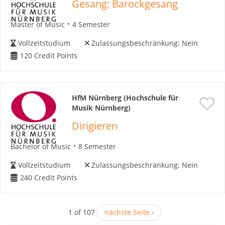
Gesang: Barockgesang
Master of Music
4 Semester
Vollzeitstudium
Zulassungsbeschränkung:
Nein
120
Credit Points
HfM Nürnberg (Hochschule für
Musik Nürnberg)
Dirigieren
Bachelor of Music
8 Semester
Vollzeitstudium
Zulassungsbeschränkung:
Nein
240
Credit Points
1 of 107
nächste Seite ›