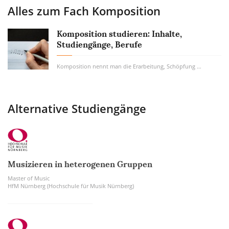
Alles zum Fach
Komposition
Komposition studieren: Inhalte,
Studiengänge, Berufe
Komposition nennt man die Erarbeitung, Schöpfung und Urheberschaft eines musikalischen...
Alternative Studiengänge
Musizieren in heterogenen Gruppen
Master of Music
HfM Nürnberg (Hochschule für Musik Nürnberg)