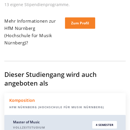
13 eigene Stipendienprogramme.
Mehr Informationen zur
Zum Profil
HfM Nürnberg
(Hochschule für Musik
Nürnberg)?
Dieser Studiengang wird auch
angeboten als
Komposition
HFM NÜRNBERG (HOCHSCHULE FÜR MUSIK NÜRNBERG)
Master of Music
4 SEMESTER
VOLLZEITSTUDIUM