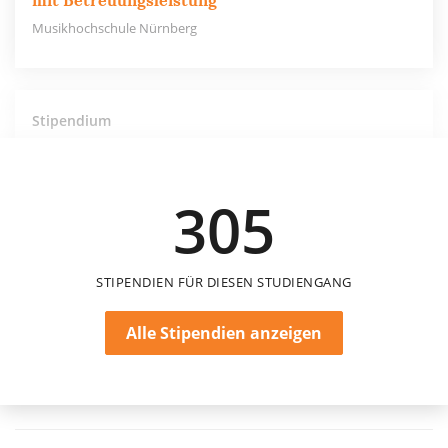
mit Betreuungsleistung
Musikhochschule Nürnberg
Stipendium
Musikhochschule Nürnberg – STIBET
Studienabschlussbeihilfen
Musikhochschule Nürnberg
305
STIPENDIEN FÜR DIESEN STUDIENGANG
Alle Stipendien anzeigen