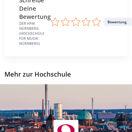
Schreibe
Deine
Bewertung
Bewertung
DER HFM
NÜRNBERG
(HOCHSCHULE
FÜR MUSIK
NÜRNBERG)
Mehr zur Hochschule