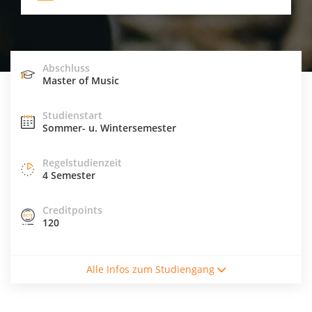
Abschluss
Master of Music
Studienstart
Sommer- u. Wintersemester
Regelstudienzeit
4 Semester
Creditpoints
120
Studienform
Alle Infos zum Studiengang
Vollzeitstudium
Abschluss