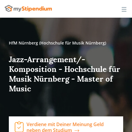
HfM Nürnberg (Hochschule für Musik Nürnberg)
Jazz-Arrangement/-
Komposition - Hochschule für
Musik Nürnberg - Master of
Music
Verdiene mit Deiner Meinung Geld
neben dem Studium