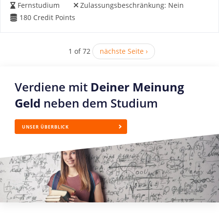
Fernstudium
Zulassungsbeschränkung:
Nein
180
Credit Points
1 of 72
nächste Seite ›
Verdiene mit
Deiner Meinung
Geld
neben dem Studium
UNSER ÜBERBLICK