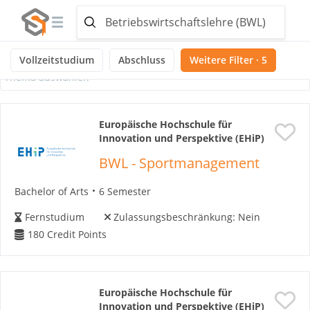
Ausgewählte Themen:
Noch keine Themen ausgewählt
Vollzeitstudium
Abschluss
Weitere Filter · 5
Thema auswählen
Europäische Hochschule für
Innovation und Perspektive (EHiP)
BWL - Sportmanagement
Bachelor of Arts
6 Semester
Fernstudium
Zulassungsbeschränkung:
Nein
180
Credit Points
Europäische Hochschule für
Innovation und Perspektive (EHiP)