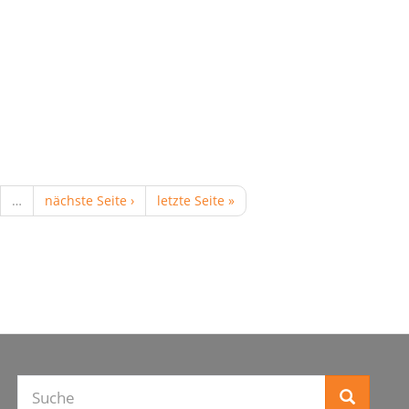
…
nächste Seite ›
letzte Seite »