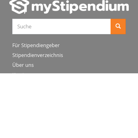
Für Stipendiengeber
Stipendienverzeichnis
Über uns
Karriere
Schulen & Hochschulen
Studiengang ergänzen
Presse
FAQ
Datenschutz