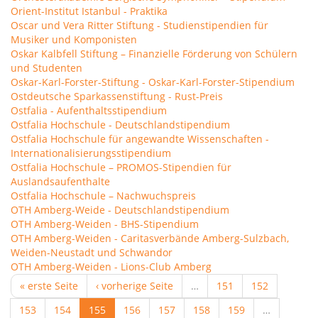
Orient-Institut Istanbul - Praktika
Oscar und Vera Ritter Stiftung - Studienstipendien für
Musiker und Komponisten
Oskar Kalbfell Stiftung – Finanzielle Förderung von Schülern
und Studenten
Oskar-Karl-Forster-Stiftung - Oskar-Karl-Forster-Stipendium
Ostdeutsche Sparkassenstiftung - Rust-Preis
Ostfalia - Aufenthaltsstipendium
Ostfalia Hochschule - Deutschlandstipendium
Ostfalia Hochschule für angewandte Wissenschaften -
Internationalisierungsstipendium
Ostfalia Hochschule – PROMOS-Stipendien für
Auslandsaufenthalte
Ostfalia Hochschule – Nachwuchspreis
OTH Amberg-Weide - Deutschlandstipendium
OTH Amberg-Weiden - BHS-Stipendium
OTH Amberg-Weiden - Caritasverbände Amberg-Sulzbach,
Weiden-Neustadt und Schwandor
OTH Amberg-Weiden - Lions-Club Amberg
« erste Seite
‹ vorherige Seite
…
151
152
153
154
155
156
157
158
159
…