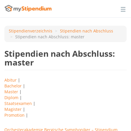
Stipendienverzeichnis
Stipendien nach Аbschluss
Stipendien nach Abschluss: master
Stipendien nach Abschluss:
master
Abitur
|
Bachelor
|
Master
|
Diplom
|
Staatsexamen
|
Magister
|
Promotion
|
Orchesterakademie Bergische Symphoniker – Stipendium