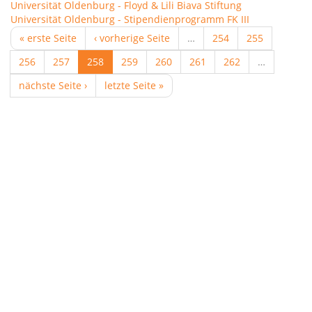
Universität Oldenburg - Floyd & Lili Biava Stiftung
Universität Oldenburg - Stipendienprogramm FK III
« erste Seite
‹ vorherige Seite
…
254
255
256
257
258
259
260
261
262
…
nächste Seite ›
letzte Seite »