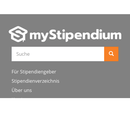
Für Stipendiengeber
Stipendienverzeichnis
Über uns
Karriere
Schulen & Hochschulen
Studiengang ergänzen