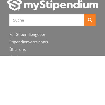
Für Stipendiengeber
Stipendienverzeichnis
Über uns
Karriere
Schulen & Hochschulen
Studiengang ergänzen
Presse
FAQ
Datenschutz