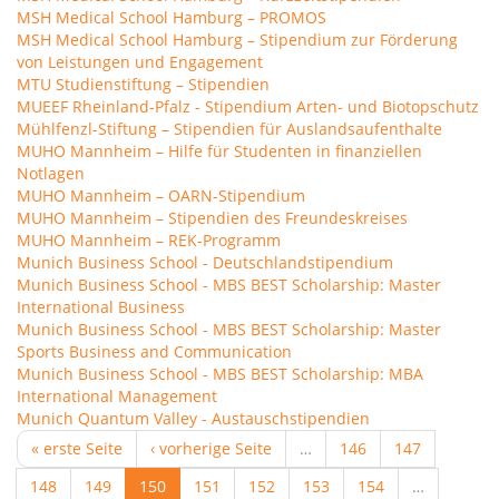
MSH Medical School Hamburg – PROMOS
MSH Medical School Hamburg – Stipendium zur Förderung
von Leistungen und Engagement
MTU Studienstiftung – Stipendien
MUEEF Rheinland-Pfalz - Stipendium Arten- und Biotopschutz
Mühlfenzl-Stiftung – Stipendien für Auslandsaufenthalte
MUHO Mannheim – Hilfe für Studenten in finanziellen
Notlagen
MUHO Mannheim – OARN-Stipendium
MUHO Mannheim – Stipendien des Freundeskreises
MUHO Mannheim – REK-Programm
Munich Business School - Deutschlandstipendium
Munich Business School - MBS BEST Scholarship: Master
International Business
Munich Business School - MBS BEST Scholarship: Master
Sports Business and Communication
Munich Business School - MBS BEST Scholarship: MBA
International Management
Munich Quantum Valley - Austauschstipendien
« erste Seite
‹ vorherige Seite
…
146
147
148
149
150
151
152
153
154
…