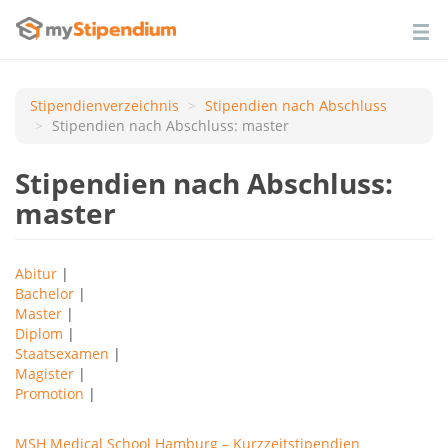
Stipendienverzeichnis
Stipendien nach Аbschluss
Stipendien nach Abschluss: master
Stipendien nach Abschluss:
master
Abitur
|
Bachelor
|
Master
|
Diplom
|
Staatsexamen
|
Magister
|
Promotion
|
MSH Medical School Hamburg – Kurzzeitstipendien