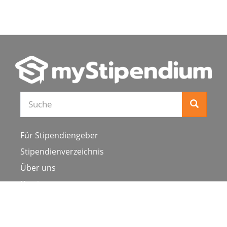
Für Stipendiengeber
Stipendienverzeichnis
Über uns
Karriere
Schulen & Hochschulen
Studiengang ergänzen