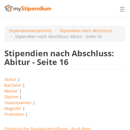
Stipendienverzeichnis
Stipendien nach Аbschluss
Stipendien nach Abschluss: Abitur - Seite 16
Stipendien nach Abschluss:
Abitur - Seite 16
Abitur
|
Bachelor
|
Master
|
Diplom
|
Staatsexamen
|
Magister
|
Promotion
|
Ostdeutsche Sparkassenstiftung - Rust-Preis