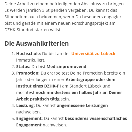
Deine Arbeit zu einem befriedigenden Abschluss zu bringen.
Es werden jährlich 3 Stipendien vergeben. Du kannst das
Stipendium auch bekommen, wenn Du besonders engagiert
bist und gerade mit einem neuen Forschungsprojekt am
DZHK-Standort starten willst.
Die Auswahlkriterien
Hochschule:
Du bist an der
Universität zu Lübeck
immatrikuliert.
Status:
Du bist
Medizinpromovend
.
Promotion:
Du erarbeitest Deine Promotion bereits ein
Jahr oder länger in einer
Arbeitsgruppe oder dem
Institut eines DZHK-PI
am Standort Lübeck und
möchtest
noch mindestens ein halbes Jahr an Deiner
Arbeit praktisch tätig
sein.
Leistung:
Du kannst
angemessene Leistungen
nachweisen.
Engagement:
Du kannst
besonderes wissenschaftliches
Engagement
nachweisen.