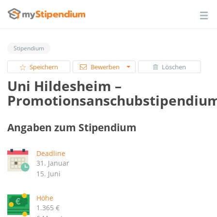
Stipendium
Speichern
Bewerben
Löschen
Uni Hildesheim –
Promotionsanschubstipendiu
Angaben zum Stipendium
Deadline
31. Januar
15. Juni
Höhe
1.365 €