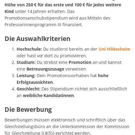
Höhe von 250 € für das erste und 100 € für jedes weitere
Kind
unter 14 Jahren erhalten. Das
Promotionsanschubstipendium wird aus Mitteln des
Professorinnenprogramm III finanziert.
Die Auswahlkriterien
Hochschule:
Du studierst bereits an der
Uni Hildesheim
oder hast vor dort zu promovieren.
Studium:
Du strebst eine
Promotion
an und kannst
eine
Betreuungszusage
vorweisen.
Leistung:
Dein Promotionsvorhaben hat
hohe
Erfolgsaussichten
.
Geschlecht:
Das Stipendium richtet sich ausschließlich
an
weibliche Kandidatinnen
.
Die Bewerbung
Bewerbungen müssen elektronisch und schriftlich über das
Gleichstellungsbüro an die Unterkommission der Kommission
für Gleichstellung (UKfG) gerichtet werden.