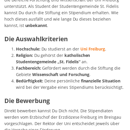
unterstützt. Als Student der Studentengemeinde St. Fidelis
kannst Du durch die Stiftung ein Stipendium erhalten. Wie
hoch dieses ausfällt und wie lange Du dieses beziehen
kannst, ist
unbekannt
.
Die Auswahlkriterien
Hochschule:
Du studierst an der
Uni Freiburg
.
Religion:
Du gehörst der
katholischen
Studentengemeinde „St. Fidelis“
an.
Fachbereich:
Gefördert werden durch die Stiftung die
Gebiete
Wissenschaft und Forschung
.
Bedürftigkeit:
Deine persönliche
finanzielle Situation
wird bei der Vergabe eines Stipendiums berücksichtigt.
Die Bewerbung
Direkt bewerben kannst Du Dich nicht. Die Stipendiaten
werden vom Erzbischof der Erzdiözese Freiburg im Breisgau
vorgeschlagen. Der Rektor der Uni entscheidet jeweils über
die Vergabe einer Förderung.