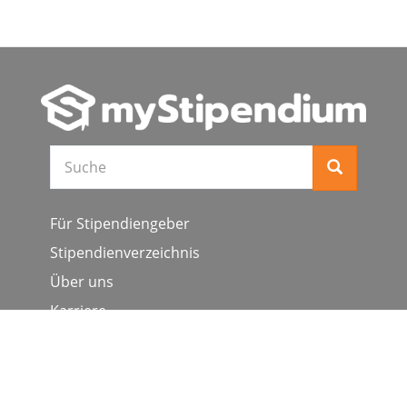
Suche
Für Stipendiengeber
Stipendienverzeichnis
Über uns
Karriere
Schulen & Hochschulen
Studiengang ergänzen