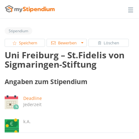
Stipendium
Speichern
Bewerben
Löschen
Uni Freiburg – St.Fidelis von
Sigmaringen-Stiftung
Angaben zum Stipendium
Deadline
Jederzeit
k.A.