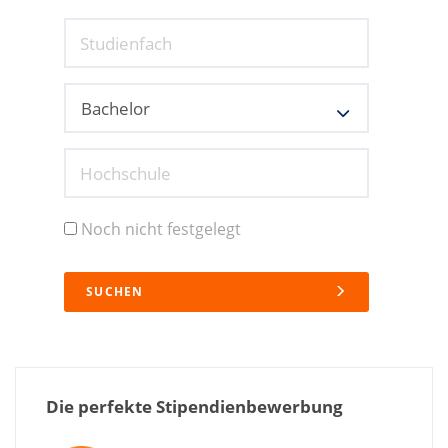
Studienfach
Hochschule
Noch nicht festgelegt
SUCHEN
Die perfekte Stipendienbewerbung