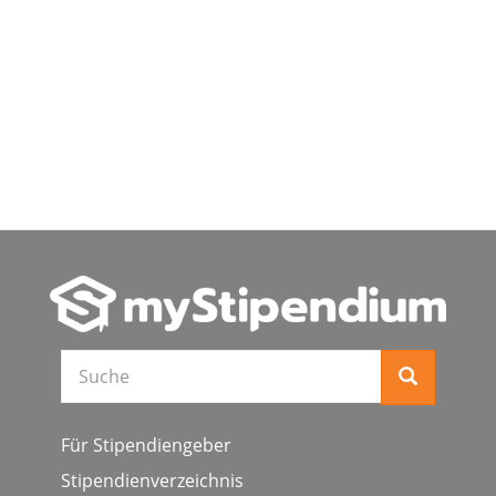
Suche
Für Stipendiengeber
Stipendienverzeichnis