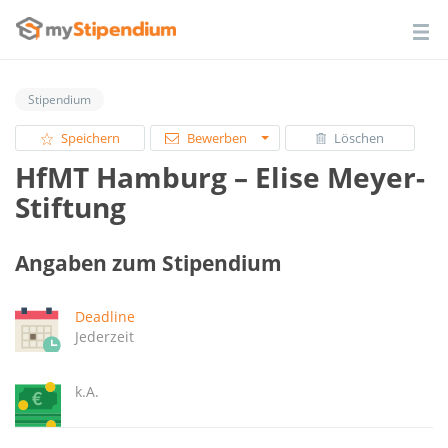
Stipendium
Speichern
Bewerben
Löschen
HfMT Hamburg – Elise Meyer-
Stiftung
Angaben zum Stipendium
Deadline
Jederzeit
k.A.