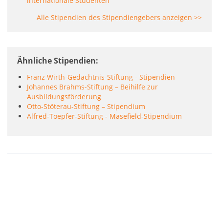
internationale Studenten
Alle Stipendien des Stipendiengebers anzeigen >>
Ähnliche Stipendien
Franz Wirth-Gedächtnis-Stiftung - Stipendien
Johannes Brahms-Stiftung – Beihilfe zur
Ausbildungsförderung
Otto-Stöterau-Stiftung – Stipendium
Alfred-Toepfer-Stiftung - Masefield-Stipendium