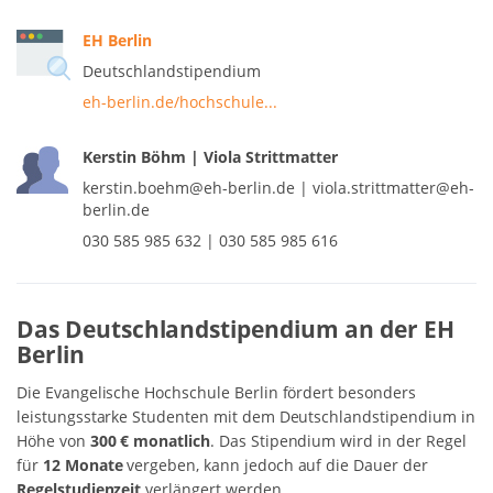
EH Berlin
Deutschlandstipendium
eh-berlin.de/hochschule...
Kerstin Böhm | Viola Strittmatter
kerstin.boehm@eh-berlin.de | viola.strittmatter@eh-
berlin.de
030 585 985 632 | 030 585 985 616
Das Deutschlandstipendium an der EH
Berlin
Die Evangelische Hochschule Berlin fördert besonders
leistungsstarke Studenten mit dem Deutschlandstipendium in
Höhe von
300 € monatlich
. Das Stipendium wird in der Regel
für
12 Monate
vergeben, kann jedoch auf die Dauer der
Regelstudienzeit
verlängert werden.