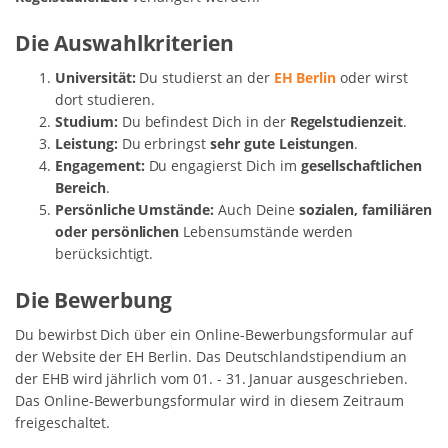
Die Auswahlkriterien
Universität:
Du studierst an der
EH Berlin
oder wirst
dort studieren.
Studium:
Du befindest Dich in der
Regelstudienzeit
.
Leistung:
Du erbringst
sehr gute Leistungen
.
Engagement:
Du engagierst Dich im
gesellschaftlichen
Bereich
.
Persönliche Umstände:
Auch Deine
sozialen, familiären
oder persönlichen
Lebensumstände werden
berücksichtigt.
Die Bewerbung
Du bewirbst Dich über ein Online-Bewerbungsformular auf
der Website der EH Berlin. Das Deutschlandstipendium an
der EHB wird jährlich vom 01. - 31. Januar ausgeschrieben.
Das Online-Bewerbungsformular wird in diesem Zeitraum
freigeschaltet.