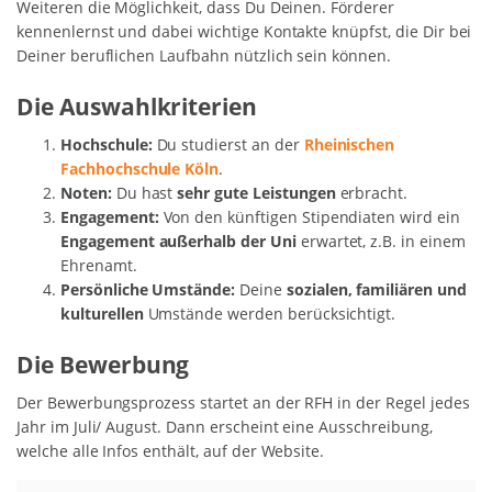
Weiteren die Möglichkeit, dass Du Deinen. Förderer
kennenlernst und dabei wichtige Kontakte knüpfst, die Dir bei
Deiner beruflichen Laufbahn nützlich sein können.
Die Auswahlkriterien
Hochschule:
Du studierst an der
Rheinischen
Fachhochschule Köln
.
Noten:
Du hast
sehr gute Leistungen
erbracht.
Engagement:
Von den künftigen Stipendiaten wird ein
Engagement außerhalb der Uni
erwartet, z.B. in einem
Ehrenamt.
Persönliche Umstände:
Deine
sozialen, familiären und
kulturellen
Umstände werden berücksichtigt.
Die Bewerbung
Der Bewerbungsprozess startet an der RFH in der Regel jedes
Jahr im Juli/ August. Dann erscheint eine Ausschreibung,
welche alle Infos enthält, auf der Website.