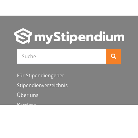
Suche
Für Stipendiengeber
Stipendienverzeichnis
Über uns
Karriere
Schulen & Hochschulen
Studiengang ergänzen