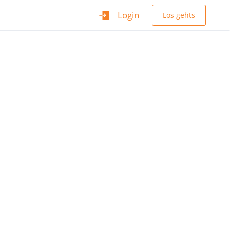
Login
Los gehts