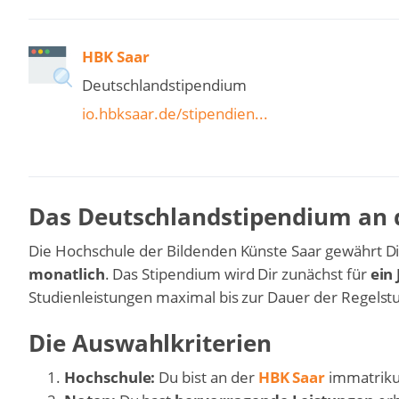
HBK Saar
Deutschlandstipendium
io.hbksaar.de/stipendien...
Das Deutschlandstipendium an 
Die Hochschule der Bildenden Künste Saar gewährt 
monatlich
. Das Stipendium wird Dir zunächst für
ein 
Studienleistungen maximal bis zur Dauer der Regelst
Die Auswahlkriterien
Hochschule:
Du bist an der
HBK Saar
immatrikul