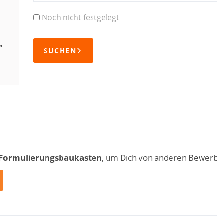
Noch nicht festgelegt
.
SUCHEN
 Formulierungsbaukasten
, um Dich von anderen Bewer