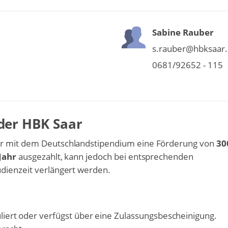
Sabine Rauber
s.rauber@hbksaar
0681/92652 - 115
der HBK Saar
Dir mit dem Deutschlandstipendium eine Förderung von
30
Jahr
ausgezahlt, kann jedoch bei entsprechenden
udienzeit verlängert werden.
iert oder verfügst über eine Zulassungsbescheinigung.