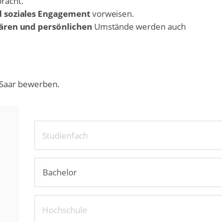
racht.
nd soziales Engagement
vorweisen.
iären und persönlichen
Umstände werden auch
ngSaar bewerben.
Studienfach
Hochschule