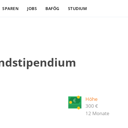
SPAREN
JOBS
BAFÖG
STUDIUM
andstipendium
Höhe
300 €
12 Monate