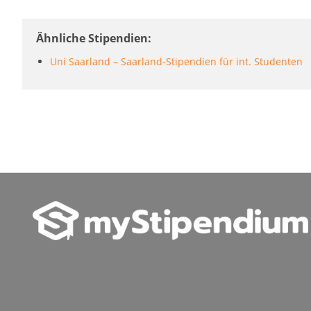
Ähnliche Stipendien
Uni Saarland – Saarland-Stipendien für int. Studenten