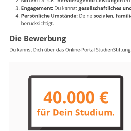
Noten:
Du hast
hervorragende Leistungen
erb
Engagement:
Du kannst
gesellschaftliches u
Persönliche Umstände:
Deine
sozialen, famil
berücksichtigt.
Die Bewerbung
Du kannst Dich über das Online-Portal StudienStiftu
40.000 €
für Dein Studium.