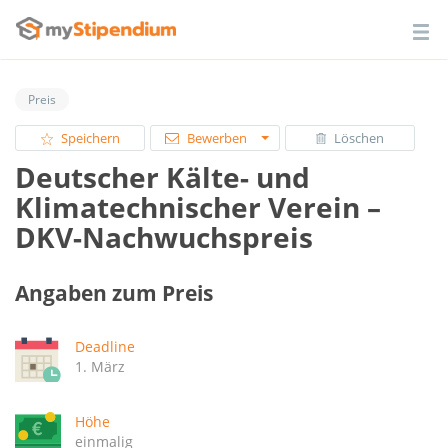
Preis
Speichern
Bewerben
Löschen
Deutscher Kälte- und
Klimatechnischer Verein –
DKV-Nachwuchspreis
Angaben zum Preis
Deadline
1. März
Höhe
einmalig