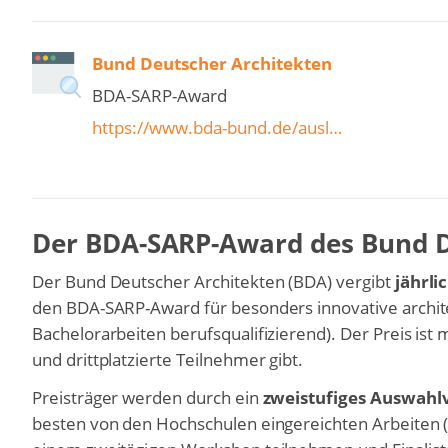
Bund Deutscher Architekten
BDA-SARP-Award
https://www.bda-bund.de/ausl…
Der BDA-SARP-Award des Bund D
Der Bund Deutscher Architekten (BDA) vergibt
jährli
den BDA-SARP-Award für besonders innovative archite
Bachelorarbeiten berufsqualifizierend). Der Preis ist 
und drittplatzierte Teilnehmer gibt.
Preisträger werden durch ein
zweistufiges Auswahl
besten von den Hochschulen eingereichten Arbeiten 