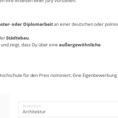
 ihre Arbeiten einer Jury vorstellen.
aster- oder Diplomarbeit
an einer deutschen oder polni
der
Städtebau
.
und zeigt, dass Du über eine
außergewöhnliche
 Hochschule für den Preis nominiert. Eine Eigenbewerbung 
Studienfach