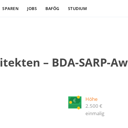
SPAREN
JOBS
BAFÖG
STUDIUM
itekten – BDA-SARP-A
Höhe
2.500 €
einmalig