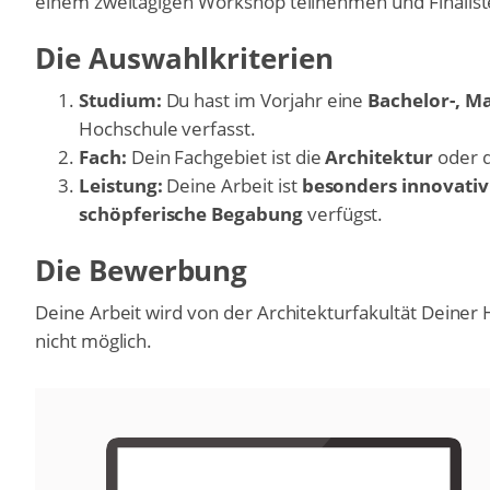
einem zweitägigen Workshop teilnehmen und Finalisten
Die Auswahlkriterien
Studium:
Du hast im Vorjahr eine
Bachelor-, M
Hochschule verfasst.
Fach:
Dein Fachgebiet ist die
Architektur
oder 
Leistung:
Deine Arbeit ist
besonders innovativ
schöpferische Begabung
verfügst.
Die Bewerbung
Deine Arbeit wird von der Architekturfakultät Deiner
nicht möglich.