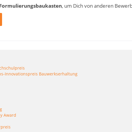
 Formulierungsbaukasten
, um Dich von anderen Bewer
chschulpreis
s-Innovationspreis Bauwerkserhaltung
ng
dy Award
rpreis