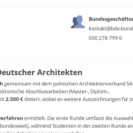
Bundesgeschäftss
kontakt@bda-bund
030 278 799 0
eutscher Architekten
ch
gemeinsam mit dem polnischen Architektenverband S
ktonische Abschlussarbeiten (Master-, Diplom-,
mit
2.500 €
dotiert, wobei es weitere Auszeichnungen für z
verfahren
ermittelt. Die erste Runde umfasst die Auswahl
(bundesweit), während Studenten in der zweiten Runde an