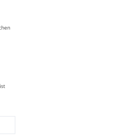
schen
ist