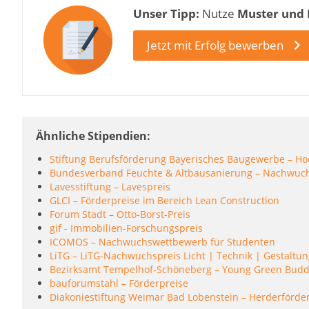
Unser Tipp:
Nutze
Muster und
Jetzt mit Erfolg bewerben
Ähnliche Stipendien
Stiftung Berufsförderung Bayerisches Baugewerbe – Ho
Bundesverband Feuchte & Altbausanierung – Nachwuch
Lavesstiftung – Lavespreis
GLCI – Förderpreise im Bereich Lean Construction
Forum Stadt – Otto-Borst-Preis
gif - Immobilien-Forschungspreis
ICOMOS – Nachwuchswettbewerb für Studenten
LiTG – LiTG-Nachwuchspreis Licht | Technik | Gestaltu
Bezirksamt Tempelhof-Schöneberg – Young Green Bud
bauforumstahl – Förderpreise
Diakoniestiftung Weimar Bad Lobenstein – Herderförde