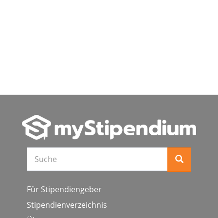
Suche
Für Stipendiengeber
Stipendienverzeichnis