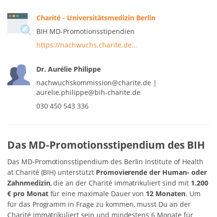
Charité - Universitätsmedizin Berlin
BIH MD-Promotionsstipendien
https://nachwuchs.charite.de…
Dr. Aurélie Philippe
nachwuchskommission@charite.de |
aurelie.philippe@bih-charite.de
030 450 543 336
Das MD-Promotionsstipendium des BIH
Das MD-Promotionsstipendium des Berlin Institute of Health
at Charité (BIH) unterstützt
Promovierende der Human- oder
Zahnmedizin
, die an der Charité immatrikuliert sind mit
1.200
€ pro Monat
für eine maximale Dauer von
12 Monaten
. Um
für das Programm in Frage zu kommen, musst Du an der
Charité immatrikuliert sein und mindestens 6 Monate für