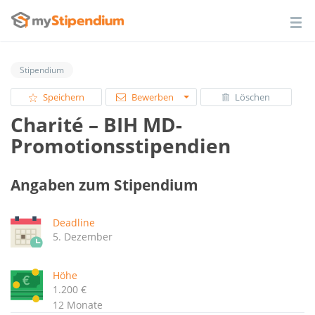
Stipendium
Speichern
Bewerben
Löschen
Charité – BIH MD-
Promotionsstipendien
Angaben zum Stipendium
Deadline
5. Dezember
Höhe
1.200 €
12 Monate