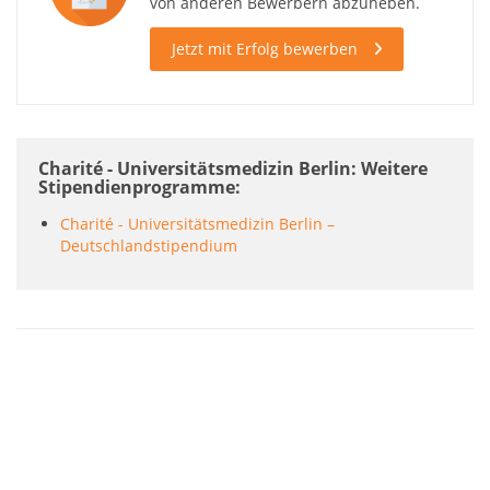
von anderen Bewerbern abzuheben.
Jetzt mit Erfolg bewerben
Charité - Universitätsmedizin Berlin: Weitere
Stipendienprogramme
Charité - Universitätsmedizin Berlin –
Deutschlandstipendium