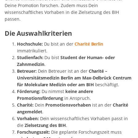
Deine Promotion forschen. Zudem muss Dein
wissenschaftliches Vorhaben in die Zielsetzung des BIH
passen.
Die Auswahlkriterien
Hochschule:
Du bist an der
Charité Berlin
immatrikuliert.
Studienfach:
Du bist
Student der Human- oder
Zahnmedizin
.
Betreuer:
Dein Betreuer ist an der
Charité –
Universitätsmedizin Berlin am Max-Delbrück Centrum
für Molekulare Medizin oder am BIH
beschäftigt.
Förderung:
Du nimmst
keine andere
Promotionsförderung
in Anspruch.
Charité:
Dein
Promotionsvorhaben
ist an der
Charité
angemeldet
.
Vorhaben:
Dein wissenschaftliches Vorhaben passt in
die
Zielsetzung des BIH
.
Forschungszeit:
Die geplante Forschungszeit muss